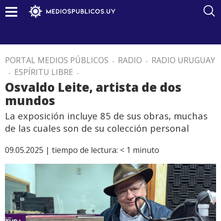
PORTAL MEDIOS PÚBLICOS
.
RADIO
.
RADIO URUGUAY
.
ESPÍRITU LIBRE
.
Osvaldo Leite, artista de dos
mundos
La exposición incluye 85 de sus obras, muchas
de las cuales son de su colección personal
09.05.2025 |
tiempo de lectura:
< 1
minuto