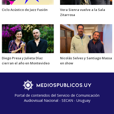
Ciclo Acústico de Jazz Fusión
Vera Sienra vuelve a la Sala
Zitarrosa
Diego Presa y Julieta Díaz
Nicolás Selves y Santiago Massa
cierran el año en Montevideo
en show
Portal de contenidos del Servicio de Comunicación
Audiovisual Nacional - SECAN - Uruguay