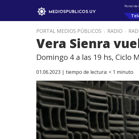
Portal de
Tel
PORTAL MEDIOS PÚBLICOS
.
RADIO
.
RAD
Vera Sienra vuel
Domingo 4 a las 19 hs, Ciclo 
01.06.2023 |
tiempo de lectura:
< 1
minuto