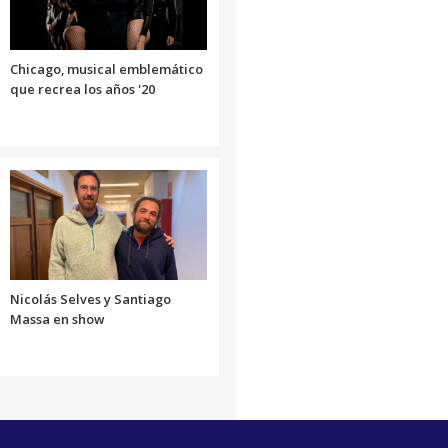
el
volumen.
Chicago, musical emblemático
que recrea los años '20
Nicolás Selves y Santiago
Massa en show