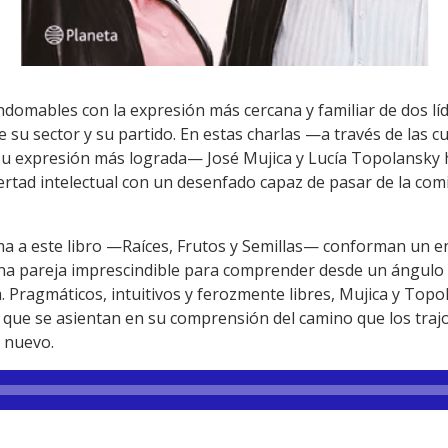
ndomables con la expresión más cercana y familiar de dos líd
e su sector y su partido. En estas charlas —a través de las 
 a su expresión más lograda— José Mujica y Lucía Topolansky
ertad intelectual con un desenfado capaz de pasar de la com
a a este libro —Raíces, Frutos y Semillas— conforman un en
una pareja imprescindible para comprender desde un ángulo í
. Pragmáticos, intuitivos y ferozmente libres, Mujica y Topo
 que se asientan en su comprensión del camino que los trajo
 nuevo.