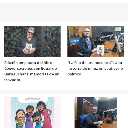
Edición ampliada del libro
"La Fila de los inocentes". Una
Conversaciones con Eduardo
historia de niñez en cautiverio
Darnauchans: memorias de un
político
trovador