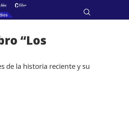
dios
bro “Los
 de la historia reciente y su