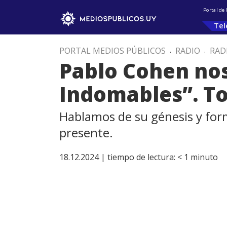
Portal de
Tel
PORTAL MEDIOS PÚBLICOS
.
RADIO
.
RAD
Pablo Cohen nos
Indomables”. To
Hablamos de su génesis y forma
presente.
18.12.2024 |
tiempo de lectura:
< 1
minuto