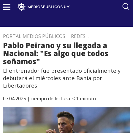
PORTAL MEDIOS PÚBLICOS
.
REDES
.
Pablo Peirano y su llegada a
Nacional: "Es algo que todos
soñamos"
El entrenador fue presentado oficialmente y
debutará el miércoles ante Bahía por
Libertadores
07.04.2025 |
tiempo de lectura:
< 1
minuto