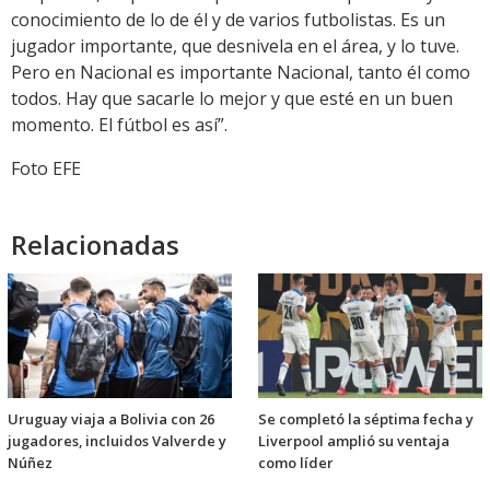
conocimiento de lo de él y de varios futbolistas. Es un
jugador importante, que desnivela en el área, y lo tuve.
Pero en Nacional es importante Nacional, tanto él como
todos. Hay que sacarle lo mejor y que esté en un buen
momento. El fútbol es así”.
Foto EFE
Relacionadas
Uruguay viaja a Bolivia con 26
Se completó la séptima fecha y
jugadores, incluidos Valverde y
Liverpool amplió su ventaja
Núñez
como líder