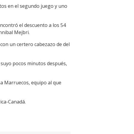
tos en el segundo juego y uno
contró el descuento a los 54
nibal Mejbri.
 con un certero cabezazo de del
el suyo pocos minutos después,
á a Marruecos, equipo al que
rica-Canadá.