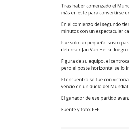
Tras haber comenzado el Mundi
más en este para convertirse en
En el comienzo del segundo ti
minutos con un espectacular c
Fue solo un pequeño susto para
defensor Jan Van Hecke luego d
Figura de su equipo, el centro
pero el poste horizontal se lo i
El encuentro se fue con victori
venció en un duelo del Mundial
El ganador de ese partido avanz
Fuente y foto: EFE