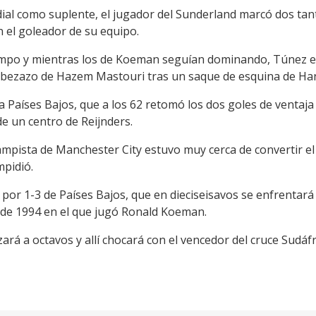
al como suplente, el jugador del Sunderland marcó dos tan
 el goleador de su equipo.
empo y mientras los de Koeman seguían dominando, Túnez en
abezazo de Hazem Mastouri tras un saque de esquina de Han
 Países Bajos, que a los 62 retomó los dos goles de ventaja
e un centro de Reijnders.
campista de Manchester City estuvo muy cerca de convertir 
mpidió.
a por 1-3 de Países Bajos, que en dieciseisavos se enfrentar
 de 1994 en el que jugó Ronald Koeman.
ará a octavos y allí chocará con el vencedor del cruce Sudáf