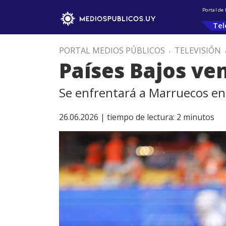
Portal de
Tel
PORTAL MEDIOS PÚBLICOS
.
TELEVISIÓN
Países Bajos ven
Se enfrentará a Marruecos en 
26.06.2026 |
tiempo de lectura:
2
minutos