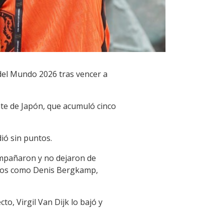
 del Mundo 2026 tras vencer a
te de Japón, que acumuló cinco
ió sin puntos.
ompañaron y no dejaron de
ricos como Denis Bergkamp,
to, Virgil Van Dijk lo bajó y