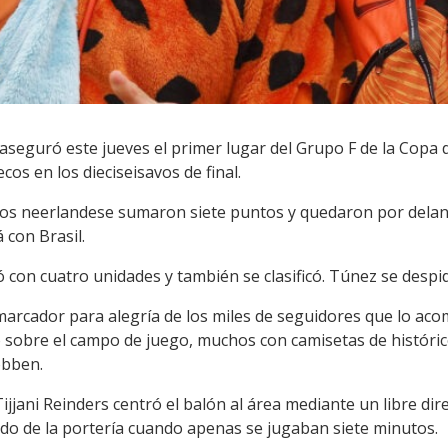
 aseguró este jueves el primer lugar del Grupo F de la Copa
os en los dieciseisavos de final.
los neerlandese sumaron siete puntos y quedaron por delan
 con Brasil.
 con cuatro unidades y también se clasificó. Túnez se despid
 marcador para alegría de los miles de seguidores que lo ac
ayó sobre el campo de juego, muchos con camisetas de histó
obben.
ijjani Reinders centró el balón al área mediante un libre direc
do de la portería cuando apenas se jugaban siete minutos.