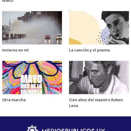
Manzi
Invierno en mí
La canción y el poema
Otra marcha
Cien años del maestro Ruben
Lena