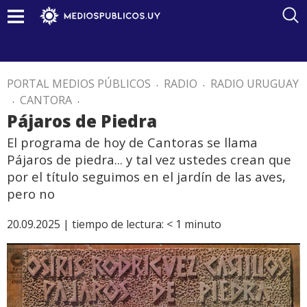
PORTAL MEDIOS PÚBLICOS
.
RADIO
.
RADIO URUGUAY
.
CANTORA
.
Pájaros de Piedra
El programa de hoy de Cantoras se llama
Pájaros de piedra... y tal vez ustedes crean que
por el título seguimos en el jardín de las aves,
pero no
20.09.2025 |
tiempo de lectura:
< 1
minuto