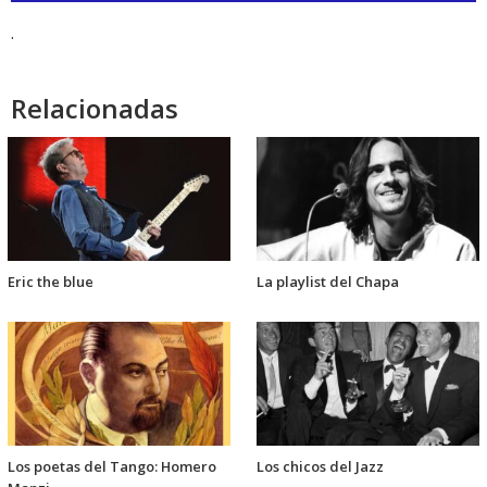
audio
.
Relacionadas
Eric the blue
La playlist del Chapa
Los poetas del Tango: Homero
Los chicos del Jazz