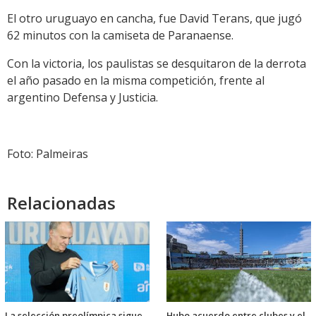
El otro uruguayo en cancha, fue David Terans, que jugó
62 minutos con la camiseta de Paranaense.
Con la victoria, los paulistas se desquitaron de la derrota
el año pasado en la misma competición, frente al
argentino Defensa y Justicia.
Foto: Palmeiras
Relacionadas
La selección preolímpica sigue
Hubo acuerdo entre clubes y el