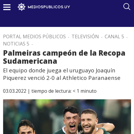
PORTAL MEDIOS PÚBLICOS
.
TELEVISIÓN
.
CANAL 5
.
NOTICIAS 5
.
Palmeiras campeón de la Recopa
Sudamericana
El equipo donde juega el uruguayo Joaquín
Piquerez venció 2-0 al Athletico Paranaense
03.03.2022 |
tiempo de lectura:
< 1
minuto