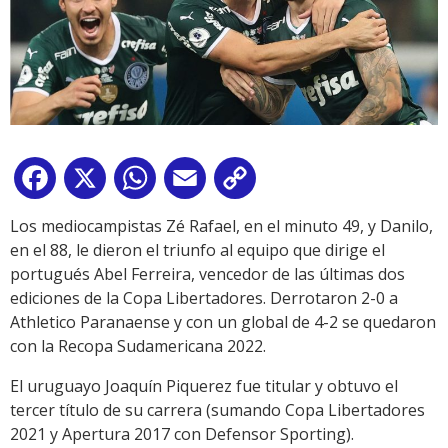
Facebook
X
WhatsApp
Email
Copy
Link
Los mediocampistas Zé Rafael, en el minuto 49, y Danilo,
en el 88, le dieron el triunfo al equipo que dirige el
portugués Abel Ferreira, vencedor de las últimas dos
ediciones de la Copa Libertadores. Derrotaron 2-0 a
Athletico Paranaense y con un global de 4-2 se quedaron
con la Recopa Sudamericana 2022.
El uruguayo Joaquín Piquerez fue titular y obtuvo el
tercer título de su carrera (sumando Copa Libertadores
2021 y Apertura 2017 con Defensor Sporting).