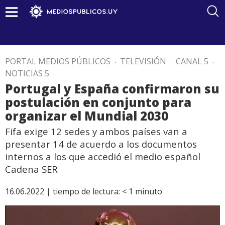
PORTAL MEDIOS PÚBLICOS
.
TELEVISIÓN
.
CANAL 5
.
NOTICIAS 5
.
Portugal y España confirmaron su
postulación en conjunto para
organizar el Mundial 2030
Fifa exige 12 sedes y ambos países van a
presentar 14 de acuerdo a los documentos
internos a los que accedió el medio español
Cadena SER
16.06.2022 |
tiempo de lectura:
< 1
minuto