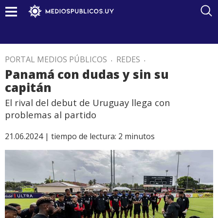
PORTAL MEDIOS PÚBLICOS
.
REDES
.
Panamá con dudas y sin su
capitán
El rival del debut de Uruguay llega con
problemas al partido
21.06.2024 |
tiempo de lectura:
2
minutos