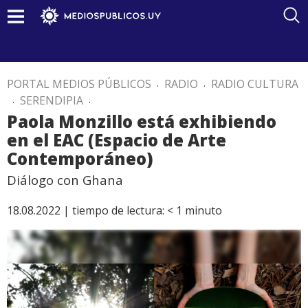
PORTAL MEDIOS PÚBLICOS
.
RADIO
.
RADIO CULTURA
.
SERENDIPIA
.
Paola Monzillo está exhibiendo
en el EAC (Espacio de Arte
Contemporáneo)
Diálogo con Ghana
18.08.2022 |
tiempo de lectura:
< 1
minuto