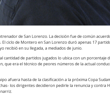
ntrenador de San Lorenzo. La decisión fue de común acuerdo 
s. El ciclo de Montero en San Lorenzo duró apenas 17 parti
o recibió en su llegada, a mediados de junio.
l cantidad de partidos jugados lo ubica con un porcentaje de
n, que era el técnico de peores números de la actual conducc
uipo afuera hasta de la clasificación a la próxima Copa Suda
chas- los dirigentes decidieron pedirle la renuncia y contra
narriz.