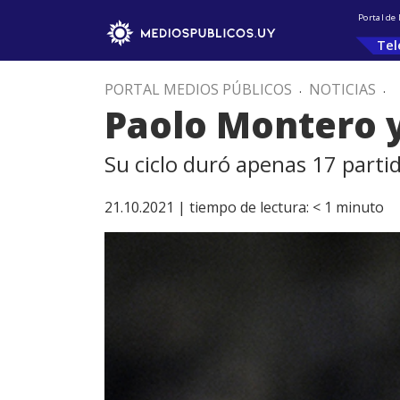
Portal de
Tel
PORTAL MEDIOS PÚBLICOS
.
NOTICIAS
.
Paolo Montero y
Su ciclo duró apenas 17 parti
21.10.2021 |
tiempo de lectura:
< 1
minuto