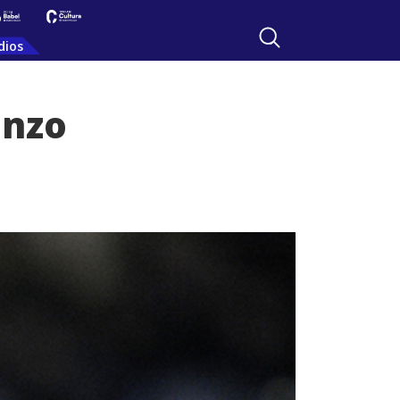
dios
enzo