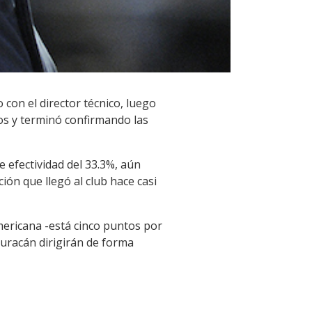
con el director técnico, luego
dos y terminó confirmando las
 efectividad del 33.3%, aún
ión que llegó al club hace casi
mericana -está cinco puntos por
 Huracán dirigirán de forma