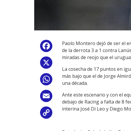
Paolo Montero dejó de ser el e
Facebook
de la derrota 3 a 1 contra Lanú
miradas de reojo que el uruguay
X
La cosecha de 17 puntos en igua
más bajo que el de Jorge Almiró
WhatsApp
una década.
Ante este escenario y con el eq
Email
debajo de Racing a falta de 8 fe
interina José Di Leo y Diego Mo
Copy
Link