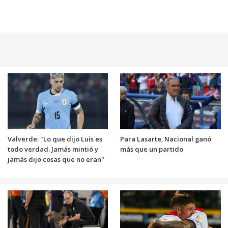
Valverde: "Lo que dijo Luis es
Para Lasarte, Nacional ganó
todo verdad. Jamás mintió y
más que un partido
jamás dijo cosas que no eran"