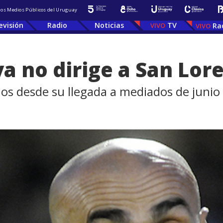
 los Medios Públicos del Uruguay
evisión
Radio
Noticias
TV
Ra
a no dirige a San Lor
dos desde su llegada a mediados de junio