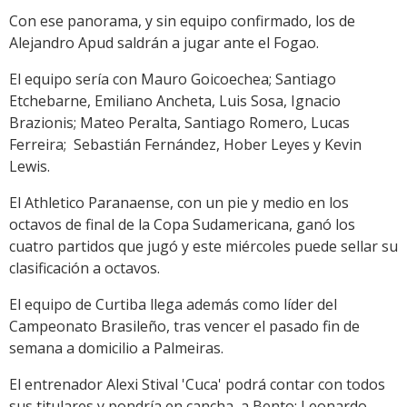
Con ese panorama, y sin equipo confirmado, los de
Alejandro Apud saldrán a jugar ante el Fogao.
El equipo sería con Mauro Goicoechea; Santiago
Etchebarne, Emiliano Ancheta, Luis Sosa, Ignacio
Brazionis; Mateo Peralta, Santiago Romero, Lucas
Ferreira; Sebastián Fernández, Hober Leyes y Kevin
Lewis.
El Athletico Paranaense, con un pie y medio en los
octavos de final de la Copa Sudamericana, ganó los
cuatro partidos que jugó y este miércoles puede sellar su
clasificación a octavos.
El equipo de Curtiba llega además como líder del
Campeonato Brasileño, tras vencer el pasado fin de
semana a domicilio a Palmeiras.
El entrenador Alexi Stival 'Cuca' podrá contar con todos
sus titulares y pondría en cancha a Bento; Leonardo