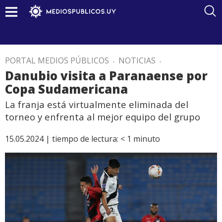
PORTAL MEDIOS PÚBLICOS
.
NOTICIAS
.
Danubio visita a Paranaense por
Copa Sudamericana
La franja está virtualmente eliminada del
torneo y enfrenta al mejor equipo del grupo
15.05.2024 |
tiempo de lectura:
< 1
minuto