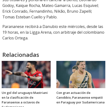
Godoy, Kaique Rocha, Mateo Gamarra, Lucas Esquivel;
Erick Conrado, Fernandinho, Nikão, Bruno Zapelli;
Tomas Esteban Cuello y Pablo.
Parananese recibirá a Danubio este miércoles, desde las
19 horas, en la Ligga Arena, con arbitraje del colombiano
Carlos Ortega.
Relacionadas
Un gol del uruguayo Mastriani
Con gran actuación de
en la clasificación de
Canobbio, Paranaense empató
Paranaense a octavos de
en Paraguay por Sudamericana
Sudamericana