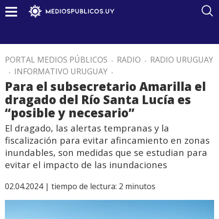
PORTAL MEDIOS PÚBLICOS
.
RADIO
.
RADIO URUGUAY
.
INFORMATIVO URUGUAY
.
Para el subsecretario Amarilla el
dragado del Río Santa Lucía es
“posible y necesario”
El dragado, las alertas tempranas y la
fiscalización para evitar afincamiento en zonas
inundables, son medidas que se estudian para
evitar el impacto de las inundaciones
02.04.2024 |
tiempo de lectura:
2
minutos