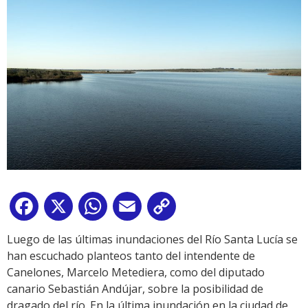
Facebook
X
WhatsApp
Email
Copy
Link
Luego de las últimas inundaciones del Río Santa Lucía se
han escuchado planteos tanto del intendente de
Canelones, Marcelo Metediera, como del diputado
canario Sebastián Andújar, sobre la posibilidad de
dragado del río. En la última inundación en la ciudad de