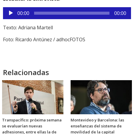
Reproductor
00:00
00:00
de
audio
Texto: Adriana Martell
Foto: Ricardo Antúnez / adhocFOTOS
Relacionadas
Transpacífico: próxima semana
Montevideo y Barcelona: las
se evaluarían nuevas
enseñanzas del sistema de
adhesiones, entre ellas la de
movilidad de la capital