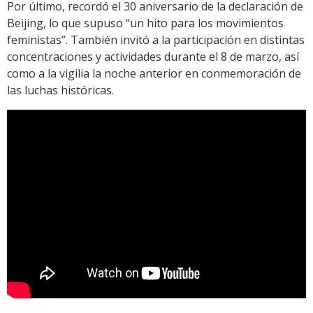
Por último, recordó el 30 aniversario de la declaración de
Beijing, lo que supuso “un hito para los movimientos
feministas”. También invitó a la participación en distintas
concentraciones y actividades durante el 8 de marzo, así
como a la vigilia la noche anterior en conmemoración de
las luchas históricas.