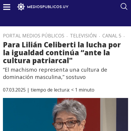
PORTAL MEDIOS PÚBLICOS
.
TELEVISIÓN
.
CANAL 5
.
Para Lilián Celiberti la lucha por
la igualdad continúa “ante la
cultura patriarcal"
“El machismo representa una cultura de
dominación masculina,” sostuvo
07.03.2025 |
tiempo de lectura:
< 1
minuto