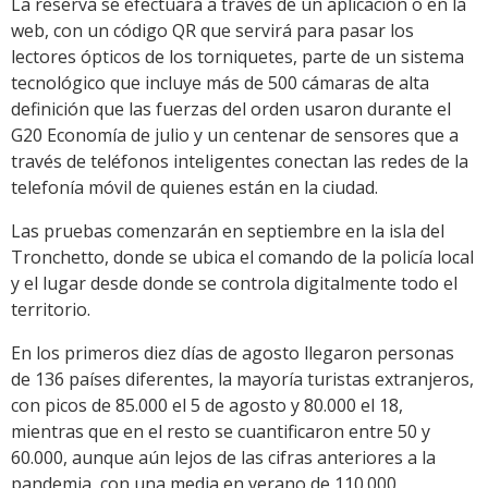
La reserva se efectuará a través de un aplicación o en la
web, con un código QR que servirá para pasar los
lectores ópticos de los torniquetes, parte de un sistema
tecnológico que incluye más de 500 cámaras de alta
definición que las fuerzas del orden usaron durante el
G20 Economía de julio y un centenar de sensores que a
través de teléfonos inteligentes conectan las redes de la
telefonía móvil de quienes están en la ciudad.
Las pruebas comenzarán en septiembre en la isla del
Tronchetto, donde se ubica el comando de la policía local
y el lugar desde donde se controla digitalmente todo el
territorio.
En los primeros diez días de agosto llegaron personas
de 136 países diferentes, la mayoría turistas extranjeros,
con picos de 85.000 el 5 de agosto y 80.000 el 18,
mientras que en el resto se cuantificaron entre 50 y
60.000, aunque aún lejos de las cifras anteriores a la
pandemia, con una media en verano de 110.000