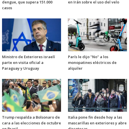
dengue, que supera 151.000
en Irán sobre el uso del velo
casos
Ministro de Exteriores israelí
París le dijo "No" a los
parte en visita oficial a
monopatines eléctricos de
Paraguay y Uruguay
alquiler
Trump respalda a Bolsonaro de
Italia pone fin desde hoy a las
cara a las elecciones de octubre
mascarillas en exteriores y abre
en Brasil
discotecas