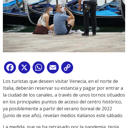
Facebook
X
WhatsApp
Email
Copy
Link
Los turistas que deseen visitar Venecia, en el norte de
Italia, deberán reservar su estancia y pagar por entrar a
la ciudad de los canales, a través de unos tornos situados
en los principales puntos de acceso del centro histórico,
ya posiblemente a partir del verano boreal de 2022
(junio de ese año), revelan medios italianos este sábado.
La medida, que se ha retrasado por la pandemia, tenía