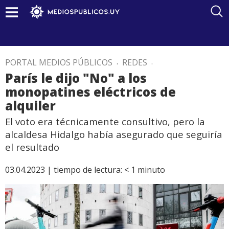
PORTAL MEDIOS PÚBLICOS
.
REDES
.
París le dijo "No" a los
monopatines eléctricos de
alquiler
El voto era técnicamente consultivo, pero la
alcaldesa Hidalgo había asegurado que seguiría
el resultado
03.04.2023 |
tiempo de lectura:
< 1
minuto