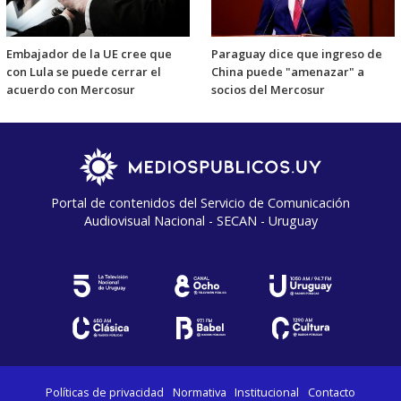
Embajador de la UE cree que
Paraguay dice que ingreso de
con Lula se puede cerrar el
China puede "amenazar" a
acuerdo con Mercosur
socios del Mercosur
Portal de contenidos del Servicio de Comunicación
Audiovisual Nacional - SECAN - Uruguay
Políticas de privacidad
Normativa
Institucional
Contacto