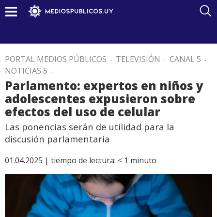
PORTAL MEDIOS PÚBLICOS
.
TELEVISIÓN
.
CANAL 5
.
NOTICIAS 5
.
Parlamento: expertos en niños y
adolescentes expusieron sobre
efectos del uso de celular
Las ponencias serán de utilidad para la
discusión parlamentaria
01.04.2025 |
tiempo de lectura:
< 1
minuto