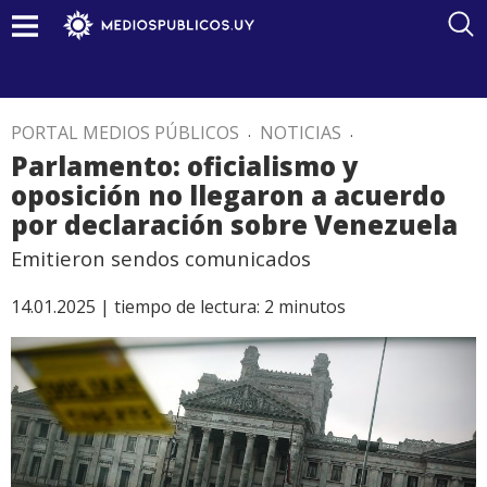
PORTAL MEDIOS PÚBLICOS
.
NOTICIAS
.
Parlamento: oficialismo y
oposición no llegaron a acuerdo
por declaración sobre Venezuela
Emitieron sendos comunicados
14.01.2025 |
tiempo de lectura:
2
minutos