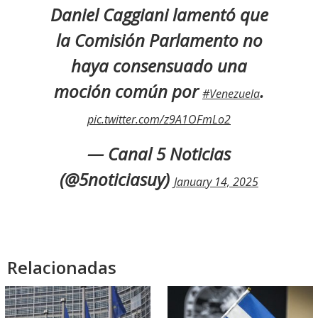
Daniel Caggiani lamentó que
la Comisión Parlamento no
haya consensuado una
moción común por
.
#Venezuela
pic.twitter.com/z9A1OFmLo2
— Canal 5 Noticias
(@5noticiasuy)
January 14, 2025
Relacionadas