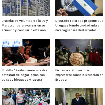
Bruselas ve voluntad de la UE y
Diputado colorado propone que
Mercosur para avanzar en su
Uruguay brinde ciudadanía a
acuerdo y concluirlo este año
nicaragüenses desterrados
Bustillo: "Reafirmamos nuestra
FA llama al Gobierno a
potestad de negociación con
expresarse sobre la situación en
países y bloques extrazona"
Ecuador