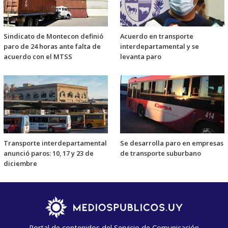
Sindicato de Montecon definió
Acuerdo en transporte
paro de 24 horas ante falta de
interdepartamental y se
acuerdo con el MTSS
levanta paro
Transporte interdepartamental
Se desarrolla paro en empresas
anunció paros: 10, 17 y 23 de
de transporte suburbano
diciembre
Portal de contenidos del Servicio de Comunicación