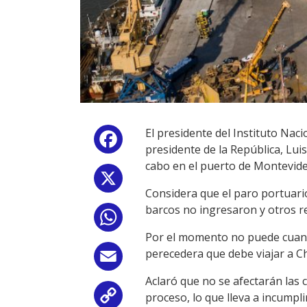
El presidente del Instituto Naci
Facebook
presidente de la República, Lui
cabo en el puerto de Montevide
X
Considera que el paro portuari
barcos no ingresaron y otros re
WhatsApp
Por el momento no puede cuanti
perecedera que debe viajar a Ch
Email
Aclaró que no se afectarán las c
proceso, lo que lleva a incumpl
Copy