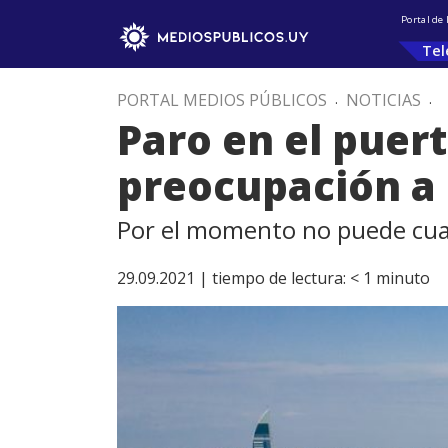
Portal de
Tel
PORTAL MEDIOS PÚBLICOS
.
NOTICIAS
.
Paro en el puert
preocupación a 
Por el momento no puede cuan
29.09.2021 |
tiempo de lectura:
< 1
minuto