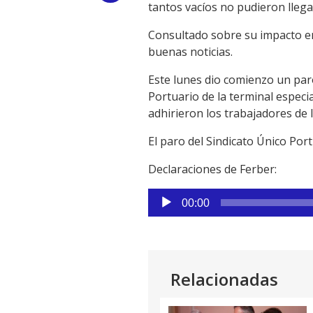
tantos vacíos no pudieron llega
Link
Consultado sobre su impacto en
buenas noticias.
Este lunes dio comienzo un paro
Portuario de la terminal especi
adhirieron los trabajadores de
El paro del Sindicato Único Por
Declaraciones de Ferber:
Reproductor
00:00
de
audio
Relacionadas