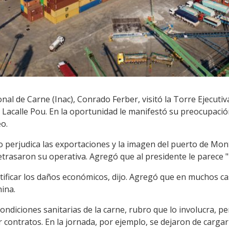
onal de Carne (Inac), Conrado Ferber, visitó la Torre Ejecutiv
s Lacalle Pou. En la oportunidad le manifestó su preocupación
o.
o perjudica las exportaciones y la imagen del puerto de Mon
trasaron su operativa. Agregó que al presidente le parece "
ficar los daños económicos, dijo. Agregó que en muchos ca
ina.
ondiciones sanitarias de la carne, rubro que lo involucra, pe
ir contratos. En la jornada, por ejemplo, se dejaron de carg