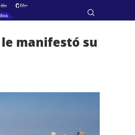
dios
 le manifestó su