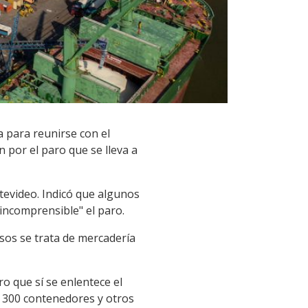
a para reunirse con el
 por el paro que se lleva a
tevideo. Indicó que algunos
incomprensible" el paro.
sos se trata de mercadería
ro que sí se enlentece el
ar 300 contenedores y otros