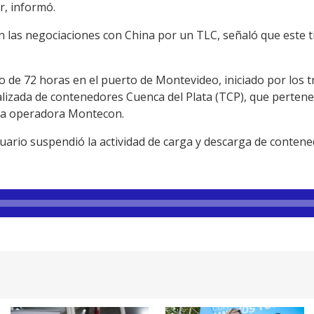
r, informó.
 las negociaciones con China por un TLC, señaló que este t
 de 72 horas en el puerto de Montevideo, iniciado por los t
alizada de contenedores Cuenca del Plata (TCP), que pertene
 la operadora Montecon.
tuario suspendió la actividad de carga y descarga de contene