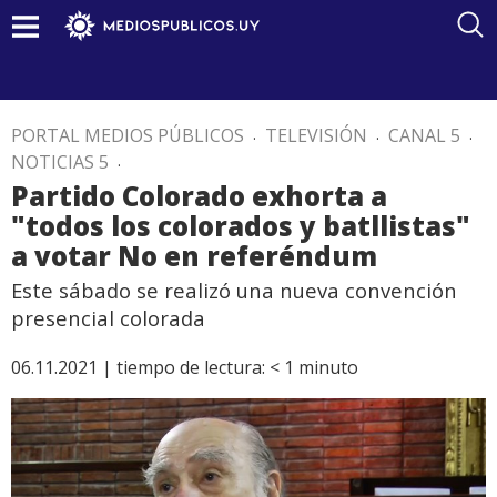
PORTAL MEDIOS PÚBLICOS
.
TELEVISIÓN
.
CANAL 5
.
NOTICIAS 5
.
Partido Colorado exhorta a
"todos los colorados y batllistas"
a votar No en referéndum
Este sábado se realizó una nueva convención
presencial colorada
06.11.2021 |
tiempo de lectura:
< 1
minuto