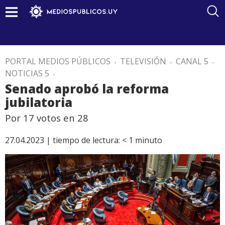
PORTAL MEDIOS PÚBLICOS
.
TELEVISIÓN
.
CANAL 5
.
NOTICIAS 5
.
Senado aprobó la reforma
jubilatoria
Por 17 votos en 28
27.04.2023 |
tiempo de lectura:
< 1
minuto