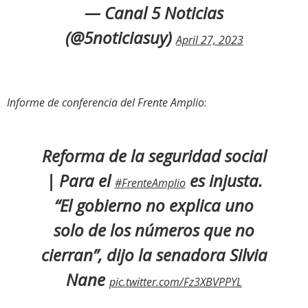
— Canal 5 Noticias
(@5noticiasuy)
April 27, 2023
Informe de conferencia del Frente Amplio
:
Reforma de la seguridad social
| Para el
es injusta.
#FrenteAmplio
“El gobierno no explica uno
solo de los números que no
cierran”, dijo la senadora Silvia
Nane
pic.twitter.com/Fz3XBVPPYL