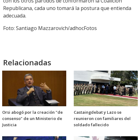
con los otros partidos de conformaron la Coalición
Republicana, cada uno tomará la postura que entienda
adecuada.
Foto: Santiago Mazzarovich/adhocFotos
Relacionadas
Orsi abogó por la creación "de
Castaingdebat y Lazo se
consenso" de un Ministerio de
reunieron con familiares del
Justicia
soldado fallecido