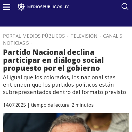
PORTAL MEDIOS PÚBLICOS
.
TELEVISIÓN
.
CANAL 5
.
NOTICIAS 5
.
Partido Nacional declina
participar en diálogo social
propuesto por el gobierno
Al igual que los colorados, los nacionalistas
entienden que los partidos políticos están
subrepresentados dentro del formato previsto
14.07.2025 |
tiempo de lectura:
2
minutos