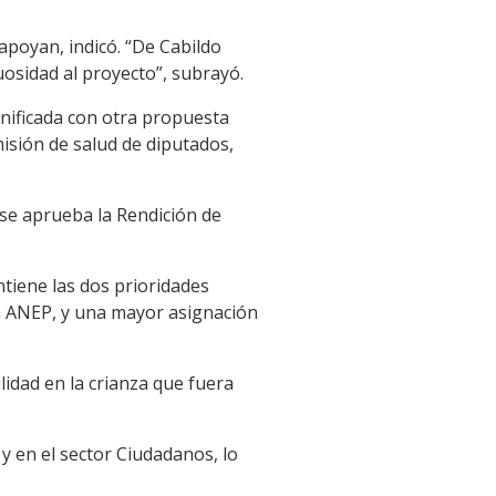
apoyan, indicó. “De Cabildo
osidad al proyecto”, subrayó.
unificada con otra propuesta
isión de salud de diputados,
se aprueba la Rendición de
tiene las dos prioridades
la ANEP, y una mayor asignación
lidad en la crianza que fuera
y en el sector Ciudadanos, lo