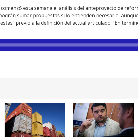
o comenzó esta semana el análisis del anteproyecto de reform
 podrán sumar propuestas si lo entienden necesario, aunque
stas” previo a la definición del actual articulado. “En térm