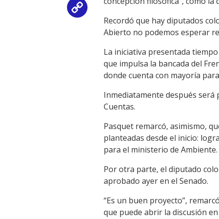
concepción filosófica”, como la 
Copy
Recordó que hay diputados color
Link
Abierto no podemos esperar res
La iniciativa presentada tiempo
que impulsa la bancada del Fre
donde cuenta con mayoría para
Inmediatamente después será pr
Cuentas.
Pasquet remarcó, asimismo, que
planteadas desde el inicio: log
para el ministerio de Ambiente.
Por otra parte, el diputado col
aprobado ayer en el Senado.
“Es un buen proyecto”, remarcó
que puede abrir la discusión en