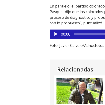
En paralelo, el partido colorad
Pasquet dijo que los colorados
proceso de diagnóstico y propue
con lo propuesto”, puntualizó.
Reproductor
00:00
de
audio
Foto: Javier Calvelo/Adhocfotos
Relacionadas