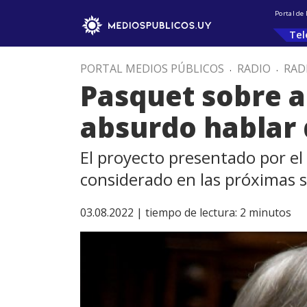
Portal de
Tel
PORTAL MEDIOS PÚBLICOS
.
RADIO
.
RAD
Pasquet sobre a
absurdo hablar d
El proyecto presentado por el 
considerado en las próximas
03.08.2022 |
tiempo de lectura:
2
minutos