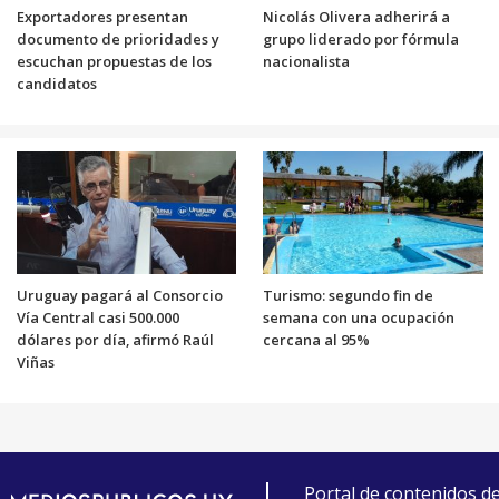
Exportadores presentan
Nicolás Olivera adherirá a
documento de prioridades y
grupo liderado por fórmula
escuchan propuestas de los
nacionalista
candidatos
Uruguay pagará al Consorcio
Turismo: segundo fin de
Vía Central casi 500.000
semana con una ocupación
dólares por día, afirmó Raúl
cercana al 95%
Viñas
Portal de contenidos d