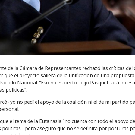
ente de la Cámara de Representantes rechazó las críticas del
d” que el proyecto saliera de la unificación de una propuesta
Partido Nacional. “Eso no es cierto –dijo Pasquet- acá no es
s políticas”.
ó- yo no pedí el apoyo de la coalición ni el de mi partido pa
personal.
que el tema de la Eutanasia “no cuenta con todo el apoyo de 
políticas”, pero aseguró que no se definirá por posturas pa