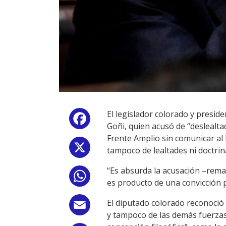
El legislador colorado y presid
Facebook
Goñi, quien acusó de “deslealta
Frente Amplio sin comunicar al 
X
tampoco de lealtades ni doctrina
“Es absurda la acusación –remarc
WhatsApp
es producto de una convicción 
El diputado colorado reconoció 
Email
y tampoco de las demás fuerzas 