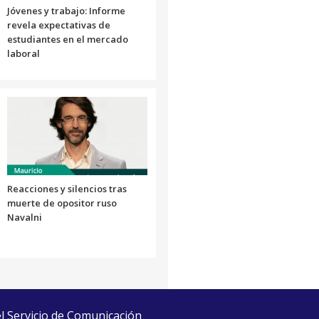
Jóvenes y trabajo: Informe
revela expectativas de
estudiantes en el mercado
laboral
Reacciones y silencios tras
muerte de opositor ruso
Navalni
el Servicio de Comunicación