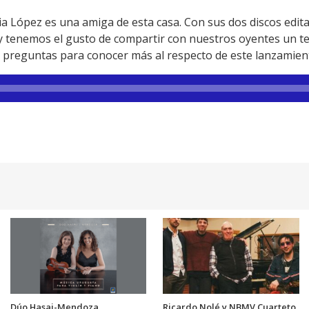
cia López es una amiga de esta casa. Con sus dos discos edita
tenemos el gusto de compartir con nuestros oyentes un tem
s preguntas para conocer más al respecto de este lanzamien
Dúo Hasaj-Mendoza
Ricardo Nolé y NBMV Cuarteto