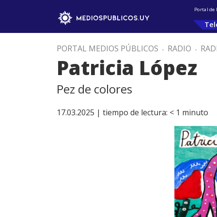
Portal de
Tel
PORTAL MEDIOS PÚBLICOS
.
RADIO
.
RAD
Patricia López
Pez de colores
17.03.2025 |
tiempo de lectura:
< 1
minuto