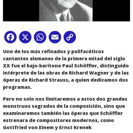
Facebook
X
WhatsApp
Email
Copy
Link
Uno de los más refinados y polifacéticos
cantantes alemanes de la primera mitad del siglo
XX fue el bajo-barítono Paul Schöffler, distinguido
intérprete de las obras de Richard Wagner y de las
óperas de Richard Strauss, a quien dedicamos dos
programas.
Pero no solo nos limitaremos a estos dos grandes
monstruos sagrados de la composición, sino que
examinaremos también las óperas que Schöffler
estrenara de compositores modernos, como
Gottfried von Einem y Ernst Krenek