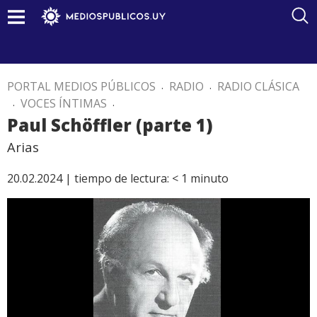
PORTAL MEDIOS PÚBLICOS
.
RADIO
.
RADIO CLÁSICA
.
VOCES ÍNTIMAS
.
Paul Schöffler (parte 1)
Arias
20.02.2024 |
tiempo de lectura:
< 1
minuto