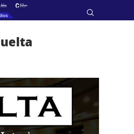
dios
Vuelta