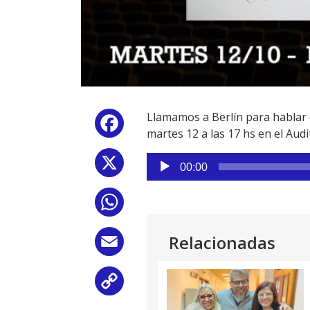
Llamamos a Berlín para hablar
Facebook
martes 12 a las 17 hs en el Audi
Reproductor
X
00:00
de
audio
WhatsApp
Relacionadas
Email
Copy