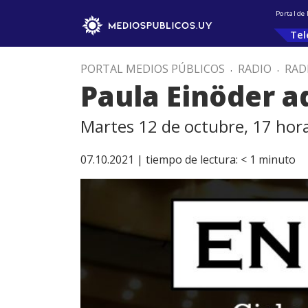
Portal de
Tel
PORTAL MEDIOS PÚBLICOS
.
RADIO
.
RAD
Paula Einöder ad
Martes 12 de octubre, 17 hora
07.10.2021 |
tiempo de lectura:
< 1
minuto