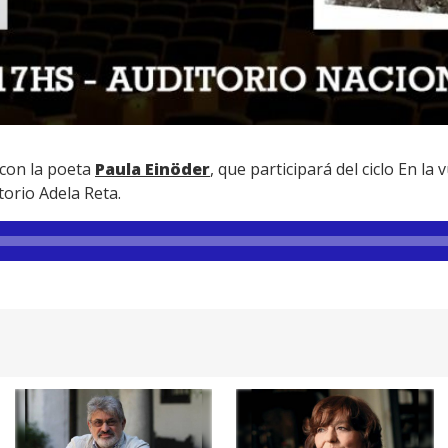
 con la poeta
Paula Einöder
, que participará del ciclo En la
torio Adela Reta.