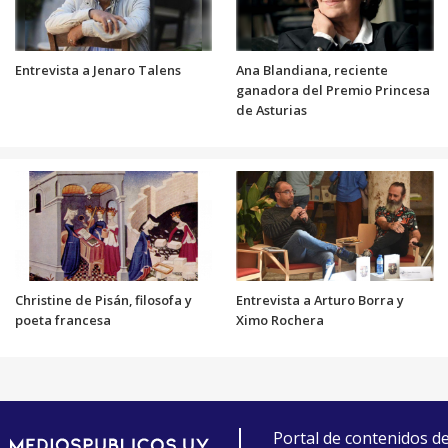
Entrevista a Jenaro Talens
Ana Blandiana, reciente
ganadora del Premio Princesa
de Asturias
Christine de Pisán, filosofa y
Entrevista a Arturo Borra y
poeta francesa
Ximo Rochera
Portal de contenidos d