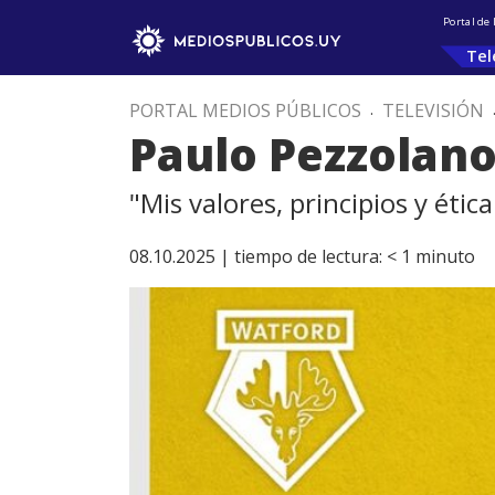
Portal de
Tel
PORTAL MEDIOS PÚBLICOS
.
TELEVISIÓN
Paulo Pezzolano
"Mis valores, principios y éti
08.10.2025 |
tiempo de lectura:
< 1
minuto