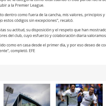
ubir a la Premier League.
 dentro como fuera de la cancha, mis valores, principios y 
o estos códigos sin excepciones", recalcó.
stas su actitud, su disposición y el respeto que han mostrado
ores del club, cuyo esfuerzo y colaboración diaria valoram
tido como en casa desde el primer día, y por eso deseo de c
nte", completó. EFE