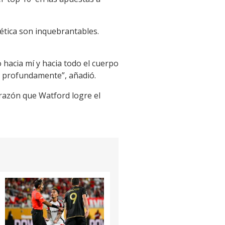
ética son inquebrantables.
 hacia mí y hacia todo el cuerpo
os profundamente”, añadió.
orazón que Watford logre el