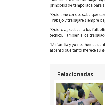
Link
principios de temporada para s
"Quien me conoce sabe que tanto
Trabajo y trabajaré siempre baj
"Quiero agradecer a los futboli
técnico. También a los trabajad
"Mi familia y yo nos hemos sen
ascenso que tanto merece su ge
Relacionadas