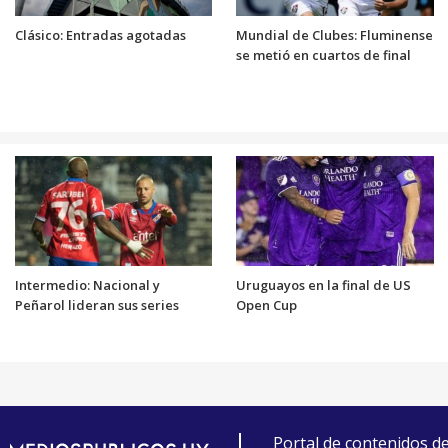
Clásico: Entradas agotadas
Mundial de Clubes: Fluminense
se metió en cuartos de final
Intermedio: Nacional y
Uruguayos en la final de US
Peñarol lideran sus series
Open Cup
Portal de contenidos d