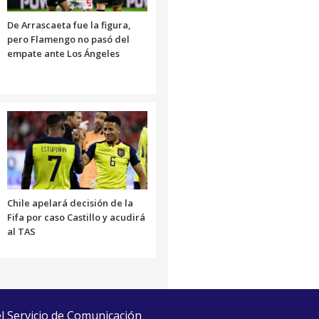
De Arrascaeta fue la figura,
pero Flamengo no pasó del
empate ante Los Ángeles
Chile apelará decisión de la
Fifa por caso Castillo y acudirá
al TAS
el Servicio de Comunicación