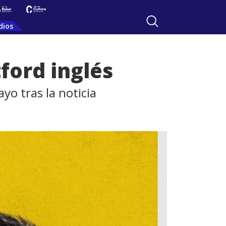
dios
ford inglés
yo tras la noticia