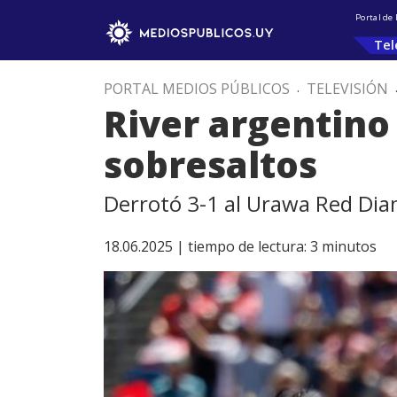
Portal de
Tel
PORTAL MEDIOS PÚBLICOS
.
TELEVISIÓN
River argentino
sobresaltos
Derrotó 3-1 al Urawa Red Di
18.06.2025 |
tiempo de lectura:
3
minutos