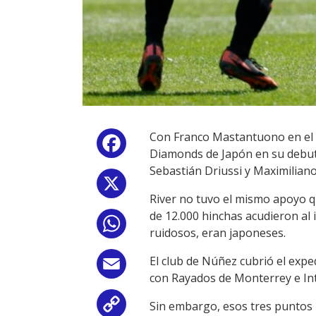
Con Franco Mastantuono en el o
Facebook
Diamonds de Japón en su debut 
Sebastián Driussi y Maximilian
X
River no tuvo el mismo apoyo qu
de 12.000 hinchas acudieron al
WhatsApp
ruidosos, eran japoneses.
El club de Núñez cubrió el expe
Email
con Rayados de Monterrey e Int
Sin embargo, esos tres puntos 
Copy