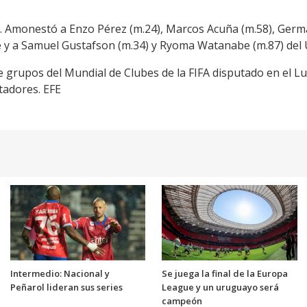
). Amonestó a Enzo Pérez (m.24), Marcos Acuña (m.58), Germá
e y a Samuel Gustafson (m.34) y Ryoma Watanabe (m.87) del
 de grupos del Mundial de Clubes de la FIFA disputado en el L
tadores. EFE
Intermedio: Nacional y
Se juega la final de la Europa
Peñarol lideran sus series
League y un uruguayo será
campeón