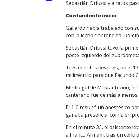
Sebastián Driussi y a ratos pasó
Link
Contundente inicio
Gallardo había trabajado con s
con la lección aprendida. Domi
Sebastián Driussi tuvo la prime
poste izquierdo del guardameta n
Tres minutos después, en el 12
milimétrico para que Facundo Co
Medio gol de Mastantuono, ficha
canterano fue de más a menos. L
El 1-0 resultó un anestésico pa
ganaba presencia, corría en pro
En el minuto 32, el asistente 
a Franco Armani, tras un centr