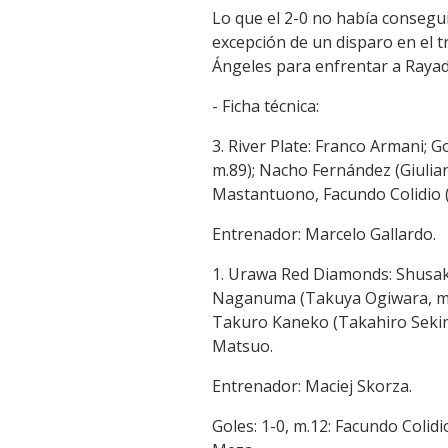
Lo que el 2-0 no había consegui
excepción de un disparo en el t
Ángeles para enfrentar a Raya
- Ficha técnica:
3. River Plate: Franco Armani;
m.89); Nacho Fernández (Giulia
Mastantuono, Facundo Colidio (
Entrenador: Marcelo Gallardo.
1. Urawa Red Diamonds: Shusaku
Naganuma (Takuya Ogiwara, m.81
Takuro Kaneko (Takahiro Sekin
Matsuo.
Entrenador: Maciej Skorza.
Goles: 1-0, m.12: Facundo Colidi