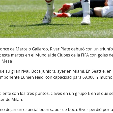
nce de Marcelo Gallardo, River Plate debutó con un triunfo
este martes en el Mundial de Clubes de la FIFA con goles de
o Meza.
e su gran rival, Boca Juniors, ayer en Miami. En Seattle, en
 imponente Lumen Field, con capacidad para 69.000. Y mucho
diente con los tres puntos, claves en un grupo E en el que s
er de Milán.
no dejan un especial buen sabor de boca. River perdió por u