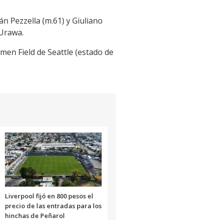
n Pezzella (m.61) y Giuliano
 Urawa.
umen Field de Seattle (estado de
Liverpool fijó en 800 pesos el
precio de las entradas para los
hinchas de Peñarol