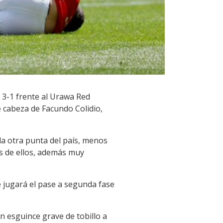
 3-1 frente al Urawa Red
 cabeza de Facundo Colidio,
 la otra punta del país, menos
s de ellos, además muy
e jugará el pase a segunda fase
n esguince grave de tobillo a