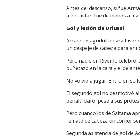
Antes del descanso, sí fue Arm
a inquietar, fue de menos a más 
Gol y lesión de Driussi
Arranque agridulce para River 
un despeje de cabeza para antic
Pero nadie en River lo celebró:
puñetazo en la cara y el delanter
No volvió a jugar. Entró en su 
El segundo gol no desmotivó al
penalti claro, pese a sus prot
Pero cuando los de Saitama apr
remató de cabeza un córner ser
Segunda asistencia de gol de A