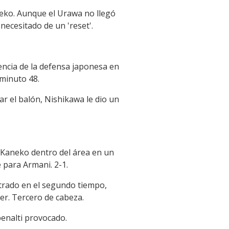
neko. Aunque el Urawa no llegó
 necesitado de un 'reset'.
encia de la defensa japonesa en
 minuto 48.
ar el balón, Nishikawa le dio un
a Kaneko dentro del área en un
 para Armani. 2-1.
ntrado en el segundo tiempo,
er. Tercero de cabeza.
enalti provocado.