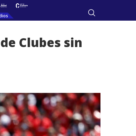
dios
de Clubes sin