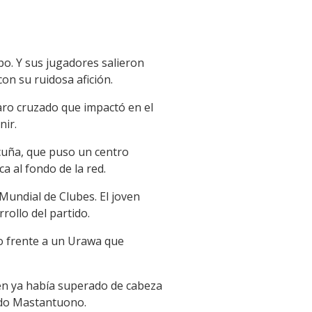
po. Y sus jugadores salieron
on su ruidosa afición.
aro cruzado que impactó en el
nir.
cuña, que puso un centro
a al fondo de la red.
Mundial de Clubes. El joven
ollo del partido.
do frente a un Urawa que
ten ya había superado de cabeza
ado Mastantuono.