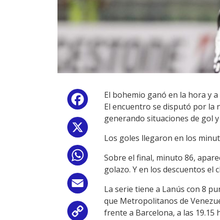
El bohemio ganó en la hora y a 
Facebook
El encuentro se disputó por la 
generando situaciones de gol y
X
Los goles llegaron en los minut
WhatsApp
Sobre el final, minuto 86, apa
golazo. Y en los descuentos el 
Email
La serie tiene a Lanús con 8 p
que Metropolitanos de Venezuel
frente a Barcelona, a las 19.15
Copy