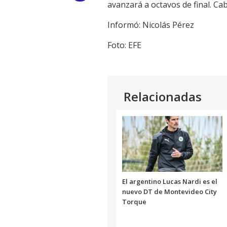
avanzará a octavos de final. C
Link
Informó: Nicolás Pérez
Foto: EFE
Relacionadas
El argentino Lucas Nardi es el
nuevo DT de Montevideo City
Torque