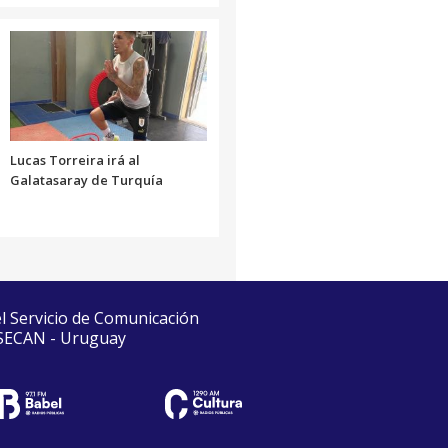
Lucas Torreira irá al
Galatasaray de Turquía
el Servicio de Comunicación
 SECAN - Uruguay