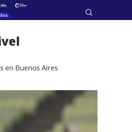
dios
ivel
s en Buenos Aires