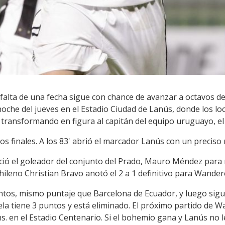
falta de una fecha sigue con chance de avanzar a octavos de 
noche del jueves en el Estadio Ciudad de Lanús, donde los l
 transformando en figura al capitán del equipo uruguayo, el
os finales. A los 83' abrió el marcador Lanús con un precis
reció el goleador del conjunto del Prado, Mauro Méndez para
chileno Christian Bravo anotó el 2 a 1 definitivo para Wander
untos, mismo puntaje que Barcelona de Ecuador, y luego sig
a tiene 3 puntos y está eliminado. El próximo partido de Wa
 hs. en el Estadio Centenario. Si el bohemio gana y Lanús no