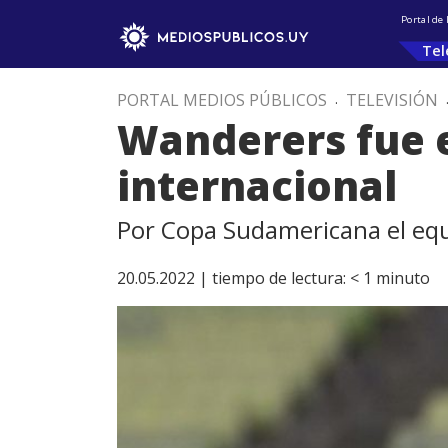
Portal de
Tel
PORTAL MEDIOS PÚBLICOS
.
TELEVISIÓN
Wanderers fue e
internacional
Por Copa Sudamericana el equ
20.05.2022 |
tiempo de lectura:
< 1
minuto