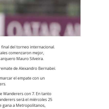
final del torneo internacional.
ocales comenzaron mejor,
 arquero Mauro Silveira.
o remate de Alexandro Bernabei.
 marcar el empate con un
ers.
ue Wanderers con 7. En tanto
nderers será el miércoles 25
 le gana a Metropolitanos,