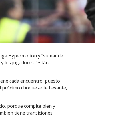
LaLiga Hypermotion y "sumar de
 y los jugadores "están
 tiene cada encuentro, puesto
el próximo choque ante Levante,
ndo, porque compite bien y
también tiene transiciones