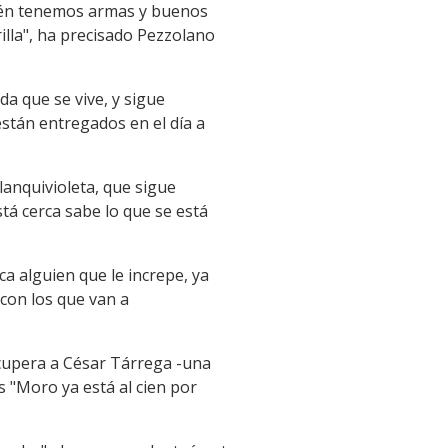
bién tenemos armas y buenos
illa", ha precisado Pezzolano
a que se vive, y sigue
stán entregados en el día a
blanquivioleta, que sigue
tá cerca sabe lo que se está
a alguien que le increpe, ya
 con los que van a
ecupera a César Tárrega -una
s "Moro ya está al cien por