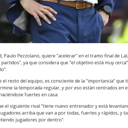
id, Paulo Pezzolano, quiere "acelerar" en el tramo final de 
 partidos", ya que considera que "el objetivo está muy cerca"
o".
ue el resto del equipo, es consciente de la "importancia" que
termine la temporada regular, y por eso están centrados en 
haciéndose fuertes en casa.
ue el siguiente rival "tiene nuevo entrenador y está levanta
 jugadores arriba que van a por todas, fuertes y rápidos, y 
metiendo jugadores por dentro".