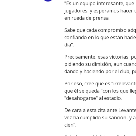
"Es un equipo interesante, qu
Link
jugadores, y esperamos hacer un
en rueda de prensa.
Sabe que cada compromiso adqui
confiando en lo que están hacie
día".
Precisamente, esas victorias, pu
pidiendo su dimisión, aun cuand
dando y haciendo por el club, p
Por eso, cree que es "irrelevan
que él se queda "con los que ll
"desahogarse" al estadio.
De cara a esta cita ante Levan
vez ha cumplido su sanción- y a
cien".