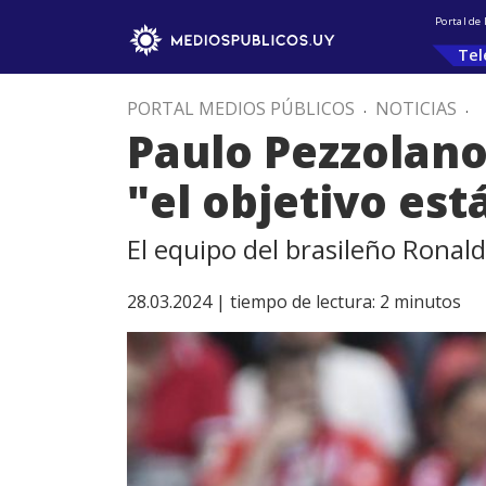
Portal de
Tel
PORTAL MEDIOS PÚBLICOS
.
NOTICIAS
.
Paulo Pezzolano 
"el objetivo es
El equipo del brasileño Ronal
28.03.2024 |
tiempo de lectura:
2
minutos