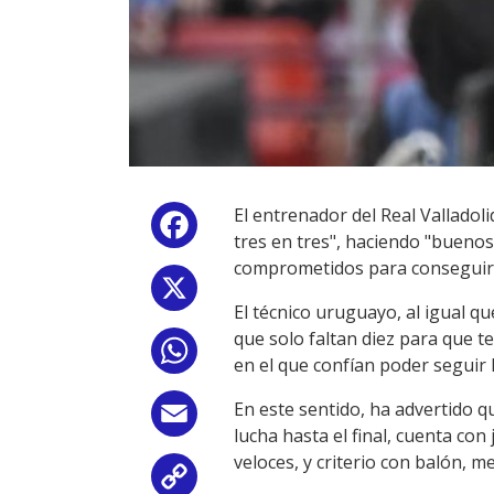
El entrenador del Real Valladol
Facebook
tres en tres", haciendo "buenos
comprometidos para conseguirl
X
El técnico uruguayo, al igual q
que solo faltan diez para que 
WhatsApp
en el que confían poder seguir 
En este sentido, ha advertido q
Email
lucha hasta el final, cuenta con
veloces, y criterio con balón, 
Copy