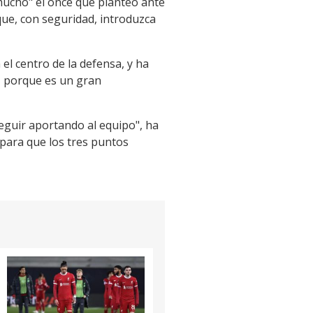
"mucho" el once que planteó ante
 que, con seguridad, introduzca
el centro de la defensa, y ha
s, porque es un gran
eguir aportando al equipo", ha
para que los tres puntos