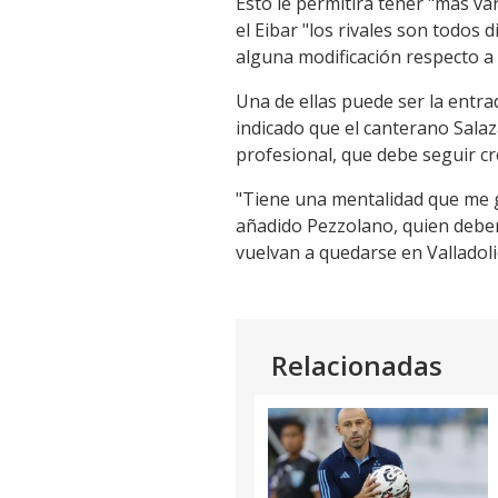
Esto le permitirá tener "más va
el Eibar "los rivales son todos 
alguna modificación respecto a 
Una de ellas puede ser la entra
indicado que el canterano Salaz
profesional, que debe seguir cre
"Tiene una mentalidad que me g
añadido Pezzolano, quien deber
vuelvan a quedarse en Valladoli
Relacionadas