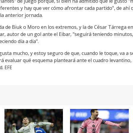
riantes" de juego porque, si bien ha admitido que le gustó 
diferentes y hay que ver cómo afrontar cada partido", de ahí
la anterior jornada.
da de Biuk o Moro en los extremos, y la de César Tárrega en 
ar, autor de un gol ante el Eibar, "seguirá teniendo minuto
ciendo día a día".
usta mucho, y estoy seguro de que, cuando le toque, va a s
á evaluar qué esquema planteará ante el cuadro levantino, 
d. EFE