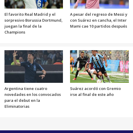
El favorito Real Madrid y el
A pesar del regreso de Messi y
sorpresivo Borussia Dortmund,
con Suárez en cancha, el Inter
juegan la final de la
Mami cae 10 partidos después
Champions
Argentina tiene cuatro
Suárez acordó con Gremio
novedades en los convocados
irse al final de este año
para el debut en la
Eliminatorias