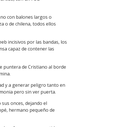
ano con balones largos o
a o de chilena, todos ellos
b incisivos por las bandas, los
ensa capaz de contener las
 puntera de Cristiano al borde
mina.
ad y a generar peligro tanto en
monia pero sin ver puerta.
 sus onces, dejando el
bappé, hermano pequeño de