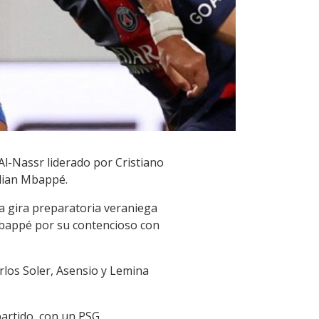
Al-Nassr liderado por Cristiano
ylian Mbappé.
la gira preparatoria veraniega
Mbappé por su contencioso con
rlos Soler, Asensio y Lemina
partido, con un PSG