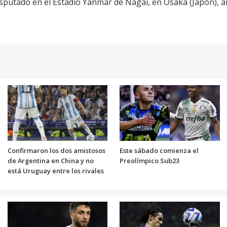
disputado en el Estadio Yanmar de Nagai, en Osaka (Japón), 
Confirmaron los dos amistosos
Este sábado comienza el
de Argentina en China y no
Preolímpico Sub23
está Uruguay entre los rivales