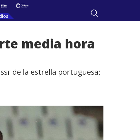
dios
rte media hora
ssr de la estrella portuguesa;