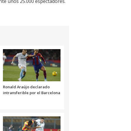
ante unos 25.000 espectadores.
Ronald Araújo declarado
intransferible por el Barcelona