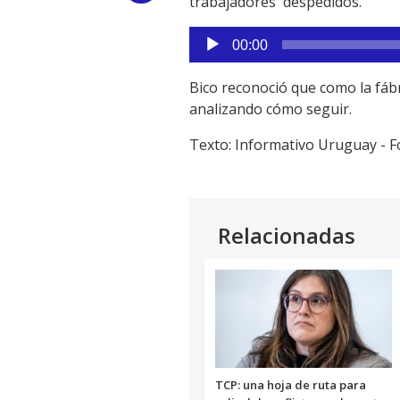
trabajadores despedidos.
Link
Reproductor
00:00
de
audio
Bico reconoció que como la fábr
analizando cómo seguir.
Texto: Informativo Uruguay - 
Relacionadas
TCP: una hoja de ruta para