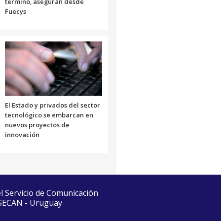
terminó, aseguran desde
Fuecys
El Estado y privados del sector
tecnológico se embarcan en
nuevos proyectos de
innovación
el Servicio de Comunicación
 SECAN - Uruguay