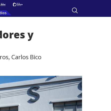
dios
dores y
ros, Carlos Bico