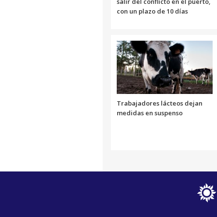
salir del conflicto en el puerto,
con un plazo de 10 días
Trabajadores lácteos dejan
medidas en suspenso