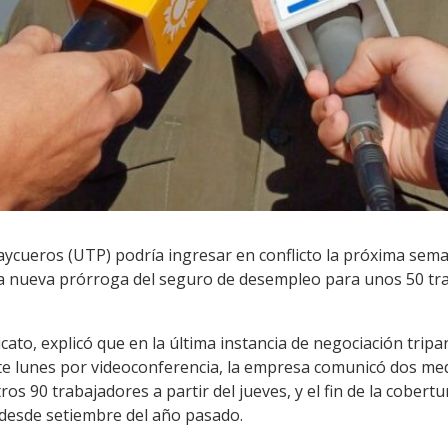
ycueros (UTP) podría ingresar en conflicto la próxima seman
a nueva prórroga del seguro de desempleo para unos 50 tra
icato, explicó que en la última instancia de negociación tripa
este lunes por videoconferencia, la empresa comunicó dos m
ros 90 trabajadores a partir del jueves, y el fin de la cober
desde setiembre del año pasado.