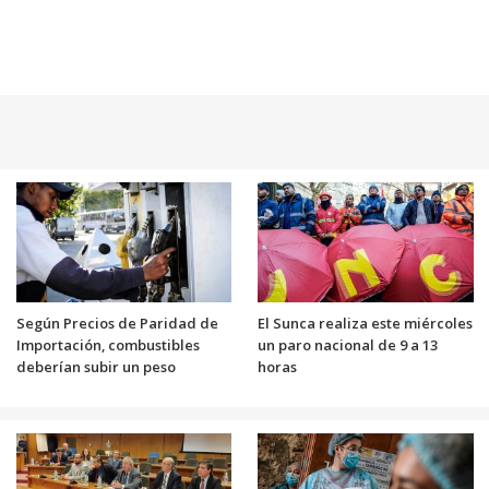
Según Precios de Paridad de
El Sunca realiza este miércoles
Importación, combustibles
un paro nacional de 9 a 13
deberían subir un peso
horas