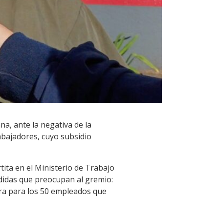
a, ante la negativa de la
bajadores, cuyo subsidio
rtita en el Ministerio de Trabajo
edidas que preocupan al gremio:
tura para los 50 empleados que