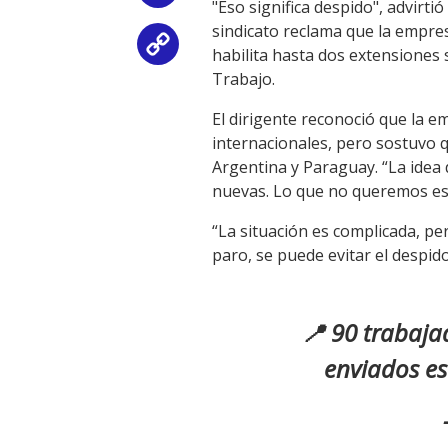
"Eso significa despido", advirti
sindicato reclama que la empres
Copy
habilita hasta dos extensiones 
Trabajo.
Link
El dirigente reconoció que la e
internacionales, pero sostuvo q
Argentina y Paraguay. “La ide
nuevas. Lo que no queremos es 
“La situación es complicada, p
paro, se puede evitar el despid
📍 90 trabaja
enviados e