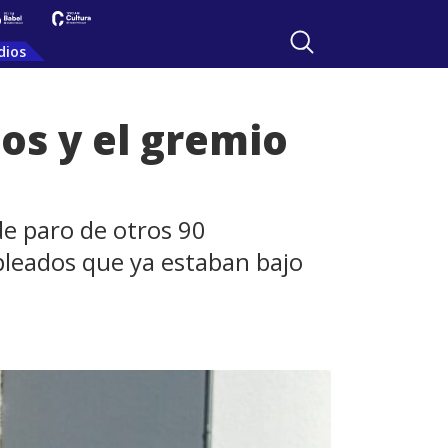
dios
os y el gremio
o
de paro de otros 90
empleados que ya estaban bajo