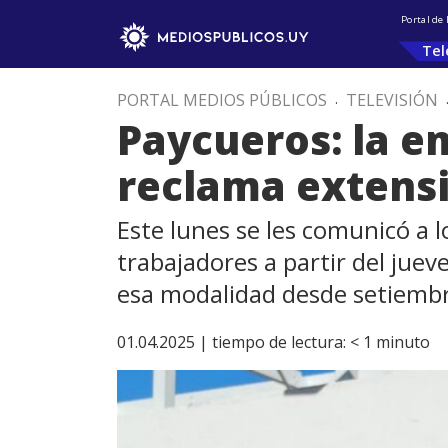
Portal de
Tel
PORTAL MEDIOS PÚBLICOS
.
TELEVISIÓN
Paycueros: la e
reclama extensi
Este lunes se les comunicó a l
trabajadores a partir del juev
esa modalidad desde setiembr
01.04.2025 |
tiempo de lectura:
< 1
minuto