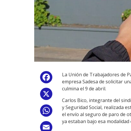
La Unión de Trabajadores de Pa
Facebook
empresa Sadesa de solicitar un
culmina el 9 de abril.
X
Carlos Bico, integrante del sind
y Seguridad Social, realizada 
WhatsApp
el envío al seguro de paro de ot
ya estaban bajo esa modalidad 
Email