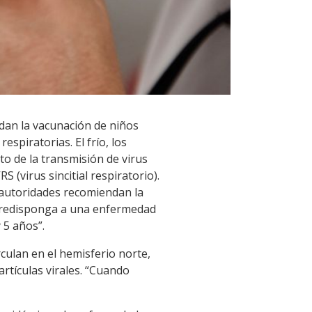
dan la vacunación de niños
spiratorias. El frío, los
to de la transmisión de virus
 (virus sincitial respiratorio).
 autoridades recomiendan la
 predisponga a una enfermedad
 5 años”.
culan en el hemisferio norte,
artículas virales. “Cuando