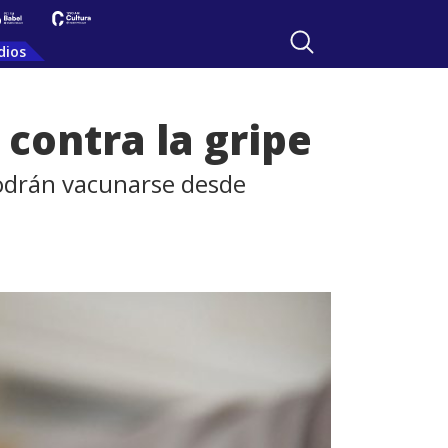
dios
contra la gripe
podrán vacunarse desde