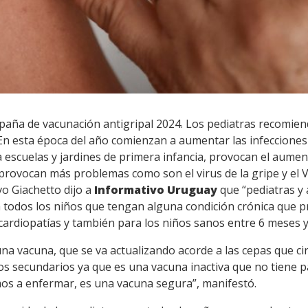
paña de vacunación antigripal 2024. Los pediatras recomien
En esta época del año comienzan a aumentar las infecciones re
 a escuelas y jardines de primera infancia, provocan el aumen
provocan más problemas como son el virus de la gripe y el VRS
vo Giachetto dijo a
Informativo Uruguay
que “pediatras y
a todos los niños que tengan alguna condición crónica que
ardiopatías y también para los niños sanos entre 6 meses y
na vacuna, que se va actualizando acorde a las cepas que cir
tos secundarios ya que es una vacuna inactiva que no tiene p
os a enfermar, es una vacuna segura”, manifestó.