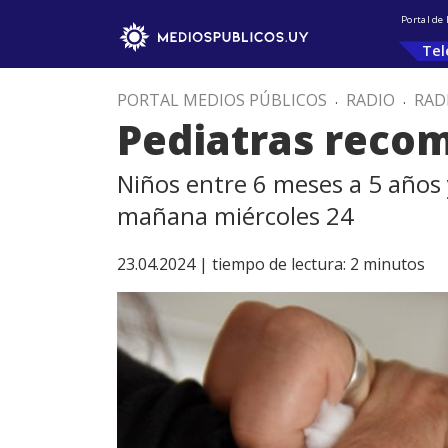
Portal de
Tel
PORTAL MEDIOS PÚBLICOS
.
RADIO
.
RAD
Pediatras recom
Niños entre 6 meses a 5 años
mañana miércoles 24
23.04.2024 |
tiempo de lectura:
2
minutos