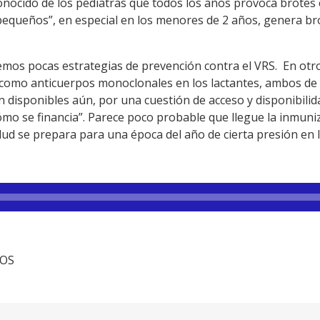
 conocido de los pediatras que todos los años provoca brot
 pequeños”, en especial en los menores de 2 años, genera br
emos pocas estrategias de prevención contra el VRS. En otro
como anticuerpos monoclonales en los lactantes, ambos de 
 disponibles aún, por una cuestión de acceso y disponibilid
ómo se financia”. Parece poco probable que llegue la inmuni
lud se prepara para una época del año de cierta presión en lo
TOS