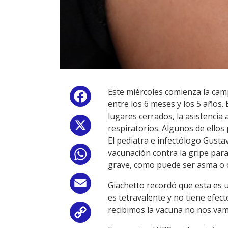
Este miércoles comienza la cam
Facebook
entre los 6 meses y los 5 años. 
lugares cerrados, la asistencia
X
respiratorios. Algunos de ellos 
El pediatra e infectólogo Gusta
vacunación contra la gripe par
WhatsApp
grave, como puede ser asma o c
Email
Giachetto recordó que esta es u
es tetravalente y no tiene efec
recibimos la vacuna no nos vam
Copy