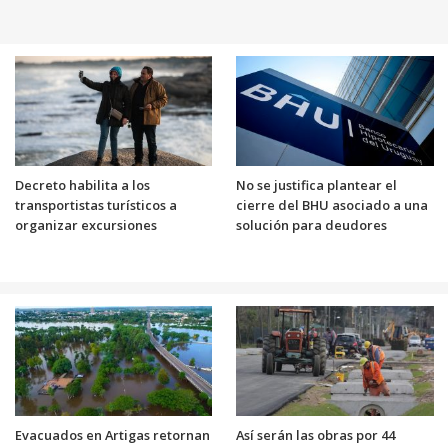
Decreto habilita a los
No se justifica plantear el
transportistas turísticos a
cierre del BHU asociado a una
organizar excursiones
solución para deudores
Evacuados en Artigas retornan
Así serán las obras por 44