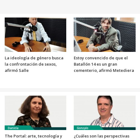
La ideología de género busca
Estoy convencido de que el
la confrontación de sexos,
Batallón 14 es un gran
afirmó Salle
cementerio, afirmó Metediera
The Portal: arte, tecnología y
¿Cuáles son las perspectivas