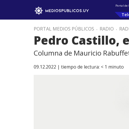
Portal de
Tel
PORTAL MEDIOS PÚBLICOS
.
RADIO
.
RAD
Pedro Castillo, 
Columna de Mauricio Rabuffet
09.12.2022 |
tiempo de lectura:
< 1
minuto