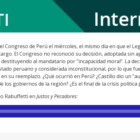
 el Congreso de Perú el miércoles, el mismo día en que el Leg
cargo. El Congreso no reconoció su decisión, adoptada sin a
destituyendo al mandatario por "incapacidad moral". La deci
tado peruano y considerada inconstitucional, por lo que fue
 en su reemplazo. ¿Qué ocurrió en Perú? ¿Castillo dio un "
e los gobiernos de la región? ¿Es el final de la crisis polític
io Rabuffetti en
Justos y Pecadores: