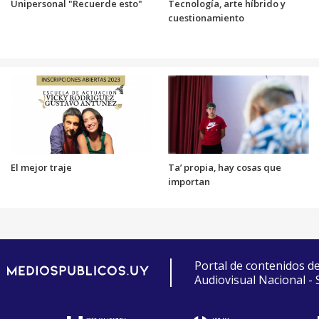
Unipersonal "Recuerde esto"
Tecnología, arte híbrido y
cuestionamiento
El mejor traje
Ta’ propia, hay cosas que
importan
Portal de contenidos d
Audiovisual Nacional -