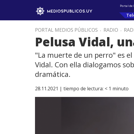
Portal de
Tel
PORTAL MEDIOS PÚBLICOS
.
RADIO
.
RAD
Pelusa Vidal, u
"La muerte de un perro" es el 
Vidal. Con ella dialogamos so
dramática.
28.11.2021 |
tiempo de lectura:
< 1
minuto