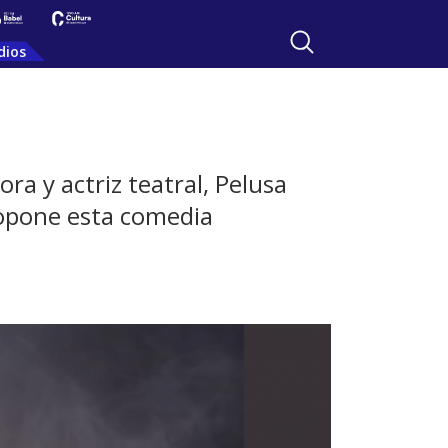
dios
ra y actriz teatral, Pelusa
ropone esta comedia