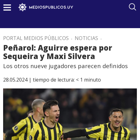
PORTAL MEDIOS PÚBLICOS
.
NOTICIAS
.
Peñarol: Aguirre espera por
Sequeira y Maxi Silvera
Los otros nueve jugadores parecen definidos
28.05.2024 |
tiempo de lectura:
< 1
minuto