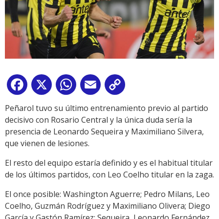
Facebook
X
WhatsApp
Email
Copy
Link
Peñarol tuvo su último entrenamiento previo al partido
decisivo con Rosario Central y la única duda sería la
presencia de Leonardo Sequeira y Maximiliano Silvera,
que vienen de lesiones.
El resto del equipo estaría definido y es el habitual titular
de los últimos partidos, con Leo Coelho titular en la zaga.
El once posible: Washington Aguerre; Pedro Milans, Leo
Coelho, Guzmán Rodríguez y Maximiliano Olivera; Diego
García y Gastón Ramírez; Sequeira, Leonardo Fernández