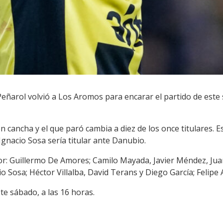
 Peñarol volvió a Los Aromos para encarar el partido de est
n cancha y el que paró cambia a diez de los once titulares. 
gnacio Sosa sería titular ante Danubio.
or: Guillermo De Amores; Camilo Mayada, Javier Méndez, Jua
o Sosa; Héctor Villalba, David Terans y Diego García; Felipe 
te sábado, a las 16 horas.