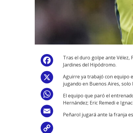
Tras el duro golpe ante Vélez,
Facebook
Jardines del Hipódromo.
Aguirre ya trabajó con equipo e
X
jugando en Buenos Aires, solo I
WhatsApp
El equipo que paró el entrenad
Hernández; Eric Remedi e Ignaci
Email
Peñarol jugará ante la franja es
Copy