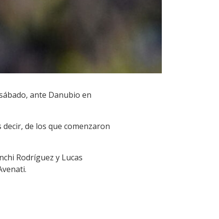
e sábado, ante Danubio en
Es decir, de los que comenzaron
nchi Rodríguez y Lucas
Avenati.