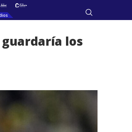
dios
 guardaría los