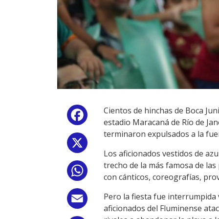
Cientos de hinchas de Boca Juni
Facebook
estadio Maracaná de Río de Jan
terminaron expulsados a la fuer
X
Los aficionados vestidos de az
trecho de la más famosa de las p
WhatsApp
con cánticos, coreografías, pr
Pero la fiesta fue interrumpid
Email
aficionados del Fluminense atac