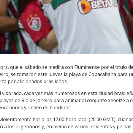
ors, que el sábado se medirá con Fluminense por el título d
eiro, se tomaron este jueves la playa de Copacabana para u
za por aficionados brasileños.
ul y dorado, cada vez más numerosos en esta ciudad brasileñ
layas de Río de Janeiro para animar al conjunto xeneize a dos
ovocaciones y ondeo de banderas.
a violentamente hacia las 17.00 hora local (20.00 GMT), cua
ó a los argentinos y, en medio de varios incidentes y peleas 