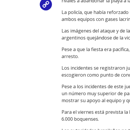
rivales a abandonar la playa a l
Copy
La policía, que había reforzado
Link
ambos equipos con gases lacr
Las imágenes del ataque y de la
argentinos quejándose de la vio
Pese a que la fiesta era pacífic
arresto.
Los incidentes se registraron j
escogieron como punto de conce
Pese a los incidentes de este ju
un número muy superior de part
mostrar su apoyo al equipo y q
Para el viernes está prevista l
6.000 boquenses.