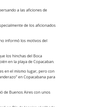
persando a las aficiones de
especialmente de los aficionados
a no informó los motivos del
que los hinchas del Boca
ién en la playa de Copacaban.
rnes en el mismo lugar, pero con
"banderazo" en Copacabana para
tió de Buenos Aires con unos