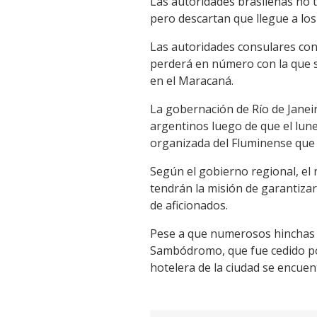
Las autoridades brasileñas no t
pero descartan que llegue a los
Las autoridades consulares con
perderá en número con la que s
en el Maracaná.
La gobernación de Río de Janeir
argentinos luego de que el lun
organizada del Fluminense que
Según el gobierno regional, el 
tendrán la misión de garantiza
de aficionados.
Pese a que numerosos hinchas d
Sambódromo, que fue cedido por
hotelera de la ciudad se encuen