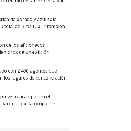
rá en Río de Janeiro el sábado,
tida de dorado y azul sólo
undial de Brasil 2014 también
ón de los aficionados
miembros de una afición
zado con 2.400 agentes que
n los lugares de concentración
previsto acampar en el
yudaron a que la ocupación