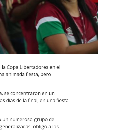
e la Copa Libertadores en el
na animada fiesta, pero
a, se concentraron en un
 días de la final, en una fiesta
ndo un numeroso grupo de
generalizadas, obligó a los