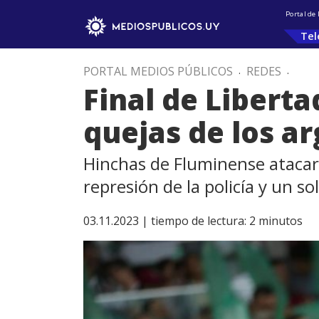
Portal de
Tel
PORTAL MEDIOS PÚBLICOS
.
REDES
.
Final de Libert
quejas de los a
Hinchas de Fluminense atacaro
represión de la policía y un s
03.11.2023 |
tiempo de lectura:
2
minutos