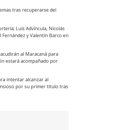
lemas tras recuperarse del
tería; Luís Advíncula, Nicolás
ol Fernández y Valentín Barco en
e acudirán al Maracaná para
irón estará acompañado por
ra intentar alcanzar al
sioso por su primer título tras