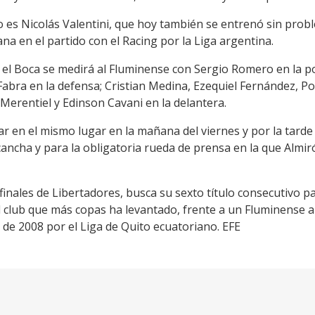
jo es Nicolás Valentini, que hoy también se entrenó sin prob
a en el partido con el Racing por la Liga argentina.
 el Boca se medirá al Fluminense con Sergio Romero en la por
k Fabra en la defensa; Cristian Medina, Ezequiel Fernández, P
 Merentiel y Edinson Cavani en la delantera.
ar en el mismo lugar en la mañana del viernes y por la tard
cancha y para la obligatoria rueda de prensa en la que Alm
finales de Libertadores, busca su sexto título consecutivo pa
 club que más copas ha levantado, frente a un Fluminense an
l de 2008 por el Liga de Quito ecuatoriano. EFE