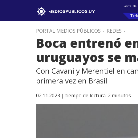
Portal de
Tel
PORTAL MEDIOS PÚBLICOS
.
REDES
.
Boca entrenó en
uruguayos se m
Con Cavani y Merentiel en ca
primera vez en Brasil
02.11.2023 |
tiempo de lectura:
2
minutos