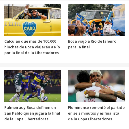
Calculan que mas de 100.000
Boca viajó a Río de Janeiro
hinchas de Boca viajarán a Río
para la final
por la final de la Libertadores
Palmeiras y Boca definen en
Fluminense remontó el partido
San Pablo quién jugará la final
en seis minutos y es finalista
de la Copa Libertadores
de la Copa Libertadores