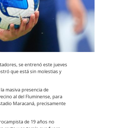
rtadores, se entrenó este jueves
tró que está sin molestias y
 la masiva presencia de
vecino al del Fluminense, para
 estadio Maracaná, precisamente
ntrocampista de 19 años no