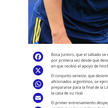
Boca Juniors, que el sábado se 
Facebook
por primera vez desde que dese
en que recibió el apoyo de hinc
X
El conjunto xeneize, que desemb
aficionados argentinos, se ejer
WhatsApp
prepararse para la final de la 
la casa de su rival.
Email
El primer entrenamiento despejó