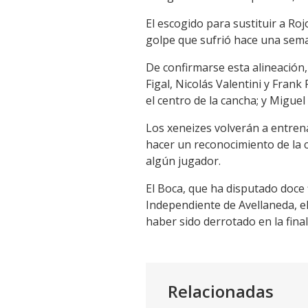
El escogido para sustituir a Ro
golpe que sufrió hace una seman
De confirmarse esta alineación,
Figal, Nicolás Valentini y Fran
el centro de la cancha; y Miguel
Los xeneizes volverán a entren
hacer un reconocimiento de la 
algún jugador.
El Boca, que ha disputado doce 
Independiente de Avellaneda, el
haber sido derrotado en la fina
Relacionadas