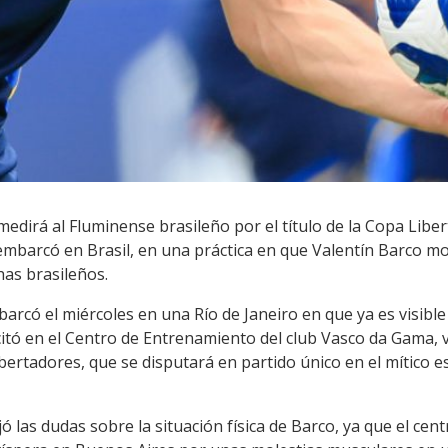
medirá al Fluminense brasileño por el título de la Copa Libe
mbarcó en Brasil, en una práctica en que Valentín Barco mos
has brasileños.
arcó el miércoles en una Río de Janeiro en que ya es visible
citó en el Centro de Entrenamiento del club Vasco da Gama, 
Libertadores, que se disputará en partido único en el mítico
 las dudas sobre la situación física de Barco, ya que el ce