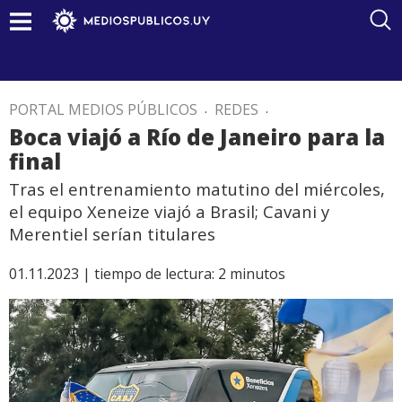
PORTAL MEDIOS PÚBLICOS
.
REDES
.
Boca viajó a Río de Janeiro para la
final
Tras el entrenamiento matutino del miércoles,
el equipo Xeneize viajó a Brasil; Cavani y
Merentiel serían titulares
01.11.2023 |
tiempo de lectura:
2
minutos