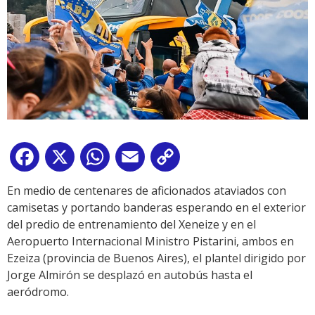
Facebook
X
WhatsApp
Email
Copy
Link
En medio de centenares de aficionados ataviados con
camisetas y portando banderas esperando en el exterior
del predio de entrenamiento del Xeneize y en el
Aeropuerto Internacional Ministro Pistarini, ambos en
Ezeiza (provincia de Buenos Aires), el plantel dirigido por
Jorge Almirón se desplazó en autobús hasta el
aeródromo.