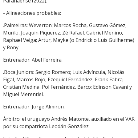
Paranaense (2022).
- Alineaciones probables:
.Palmeiras: Weverton; Marcos Rocha, Gustavo Gómez,
Murilo, Joaquín Piquerez; Zé Rafael, Gabriel Menino,
Raphael Veiga; Artur, Mayke (o Endrick o Luís Guilherme)
y Rony.
Entrenador: Abel Ferreira.
.Boca Juniors: Sergio Romero; Luis Advíncula, Nicolás
Figal, Marcos Rojo, Ezequiel Fernández, Frank Fabra;
Cristian Medina, Pol Fernández, Barco; Edinson Cavani y
Miguel Merentiel.
Entrenador: Jorge Almirón.
Árbitro: el uruguayo Andrés Matonte, auxiliado en el VAR
por su compatriota Leodán González.