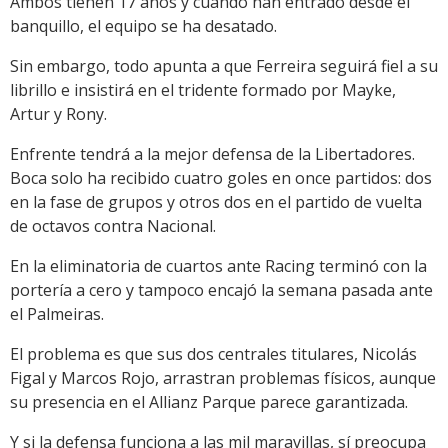
Ambos tienen 17 años y cuando han entrado desde el
banquillo, el equipo se ha desatado.
Sin embargo, todo apunta a que Ferreira seguirá fiel a su
librillo e insistirá en el tridente formado por Mayke,
Artur y Rony.
Enfrente tendrá a la mejor defensa de la Libertadores.
Boca solo ha recibido cuatro goles en once partidos: dos
en la fase de grupos y otros dos en el partido de vuelta
de octavos contra Nacional.
En la eliminatoria de cuartos ante Racing terminó con la
portería a cero y tampoco encajó la semana pasada ante
el Palmeiras.
El problema es que sus dos centrales titulares, Nicolás
Figal y Marcos Rojo, arrastran problemas físicos, aunque
su presencia en el Allianz Parque parece garantizada.
Y si la defensa funciona a las mil maravillas, sí preocupa