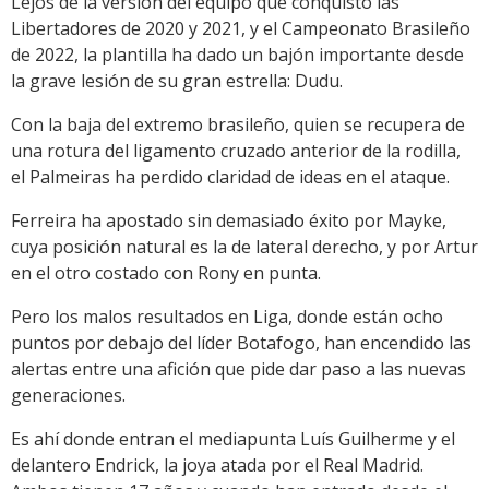
Lejos de la versión del equipo que conquistó las
Libertadores de 2020 y 2021, y el Campeonato Brasileño
de 2022, la plantilla ha dado un bajón importante desde
la grave lesión de su gran estrella: Dudu.
Con la baja del extremo brasileño, quien se recupera de
una rotura del ligamento cruzado anterior de la rodilla,
el Palmeiras ha perdido claridad de ideas en el ataque.
Ferreira ha apostado sin demasiado éxito por Mayke,
cuya posición natural es la de lateral derecho, y por Artur
en el otro costado con Rony en punta.
Pero los malos resultados en Liga, donde están ocho
puntos por debajo del líder Botafogo, han encendido las
alertas entre una afición que pide dar paso a las nuevas
generaciones.
Es ahí donde entran el mediapunta Luís Guilherme y el
delantero Endrick, la joya atada por el Real Madrid.