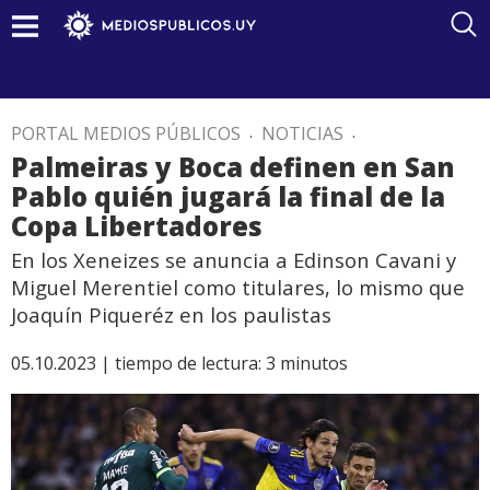
PORTAL MEDIOS PÚBLICOS
.
NOTICIAS
.
Palmeiras y Boca definen en San
Pablo quién jugará la final de la
Copa Libertadores
En los Xeneizes se anuncia a Edinson Cavani y
Miguel Merentiel como titulares, lo mismo que
Joaquín Piqueréz en los paulistas
05.10.2023 |
tiempo de lectura:
3
minutos