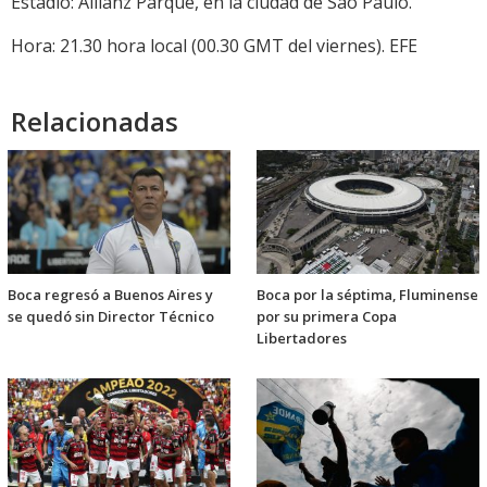
Estadio: Allianz Parque, en la ciudad de São Paulo.
Hora: 21.30 hora local (00.30 GMT del viernes). EFE
Relacionadas
Boca regresó a Buenos Aires y
Boca por la séptima, Fluminense
se quedó sin Director Técnico
por su primera Copa
Libertadores