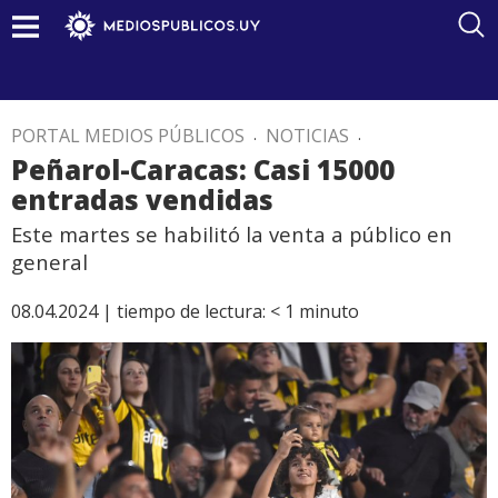
PORTAL MEDIOS PÚBLICOS
.
NOTICIAS
.
Peñarol-Caracas: Casi 15000
entradas vendidas
Este martes se habilitó la venta a público en
general
08.04.2024 |
tiempo de lectura:
< 1
minuto