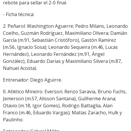
rebote para sellar el 2-0 final.
- Ficha técnica:
2. Peñarol: Washington Aguerre; Pedro Milans, Leonardo
Coelho, Guzmán Rodríguez, Maximiliano Olivera; Damián
García (m.91, Sebastián Cristóforo), Gastón Ramírez
(m.56, Ignacio Sosa); Leonardo Sequeira (m.46, Lucas
Hernández), Leonardo Fernández (m.91, Ángel
González), Eduardo Darias y Maximiliano Silvera (m.87,
Nahuel Acosta).
Entrenador: Diego Aguirre.
0. Atlético Mineiro: Everson; Renzo Saravia, Bruno Fuchs,
Jemerson (m.57, Alisson Santana), Guilherme Arana;
Otavio (m.18, Igor Gomes), Rodrigo Battaglia, Alan
Franco (m.46, Eduardo Vargas); Matías Zaracho, Hulk y
Paulinho.