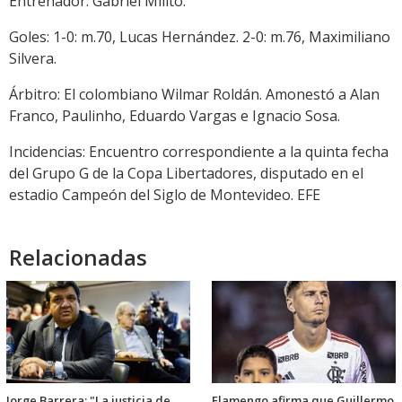
Entrenador: Gabriel Milito.
Goles: 1-0: m.70, Lucas Hernández. 2-0: m.76, Maximiliano
Silvera.
Árbitro: El colombiano Wilmar Roldán. Amonestó a Alan
Franco, Paulinho, Eduardo Vargas e Ignacio Sosa.
Incidencias: Encuentro correspondiente a la quinta fecha
del Grupo G de la Copa Libertadores, disputado en el
estadio Campeón del Siglo de Montevideo. EFE
Relacionadas
Jorge Barrera: "La justicia de
Flamengo afirma que Guillermo