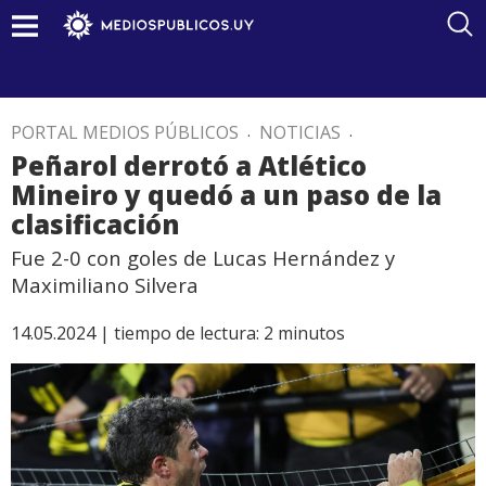
PORTAL MEDIOS PÚBLICOS
.
NOTICIAS
.
Peñarol derrotó a Atlético
Mineiro y quedó a un paso de la
clasificación
Fue 2-0 con goles de Lucas Hernández y
Maximiliano Silvera
14.05.2024 |
tiempo de lectura:
2
minutos