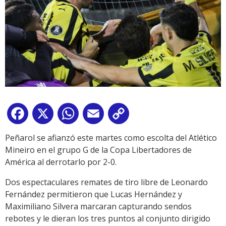
Facebook
X
WhatsApp
Email
Copy
Link
Peñarol se afianzó este martes como escolta del Atlético
Mineiro en el grupo G de la Copa Libertadores de
América al derrotarlo por 2-0.
Dos espectaculares remates de tiro libre de Leonardo
Fernández permitieron que Lucas Hernández y
Maximiliano Silvera marcaran capturando sendos
rebotes y le dieran los tres puntos al conjunto dirigido