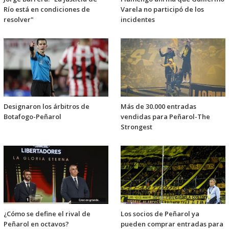
Río está en condiciones de
Varela no participó de los
resolver"
incidentes
Designaron los árbitros de
Más de 30.000 entradas
Botafogo-Peñarol
vendidas para Peñarol-The
Strongest
¿Cómo se define el rival de
Los socios de Peñarol ya
Peñarol en octavos?
pueden comprar entradas para