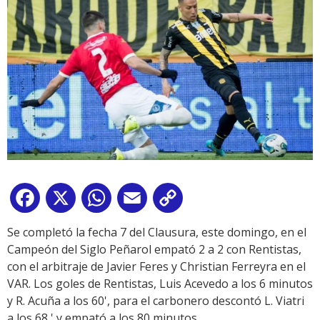
Facebook
X
WhatsApp
Email
Copy
Link
Se completó la fecha 7 del Clausura, este domingo, en el
Campeón del Siglo Peñarol empató 2 a 2 con Rentistas,
con el arbitraje de Javier Feres y Christian Ferreyra en el
VAR. Los goles de Rentistas, Luis Acevedo a los 6 minutos
y R. Acuña a los 60', para el carbonero descontó L. Viatri
a los 68 ' y empató a los 80 minutos.