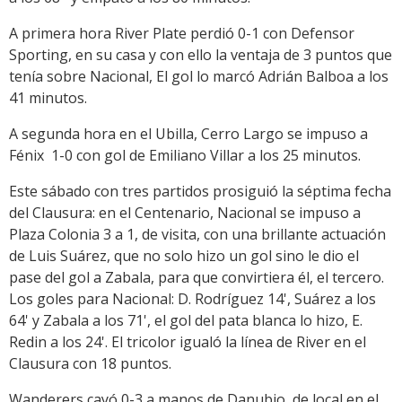
A primera hora River Plate perdió 0-1 con Defensor
Sporting, en su casa y con ello la ventaja de 3 puntos que
tenía sobre Nacional, El gol lo marcó Adrián Balboa a los
41 minutos.
A segunda hora en el Ubilla, Cerro Largo se impuso a
Fénix 1-0 con gol de Emiliano Villar a los 25 minutos.
Este sábado con tres partidos prosiguió la séptima fecha
del Clausura:
en el Centenario, Nacional
se impuso a
Plaza Colonia 3 a 1, de visita, con una brillante actuación
de Luis Suárez, que no solo hizo un gol sino le dio el
pase del gol a Zabala, para que convirtiera él, el tercero.
Los
goles para Nacional: D. Rodríguez 14', Suárez a los
64' y Zabala a los 71', el gol del pata blanca lo hizo, E.
Redin a los 24'. El tricolor igualó la línea de River en el
Clausura con 18 puntos.
Wanderers cayó 0-3 a manos de Danubio, de local en el