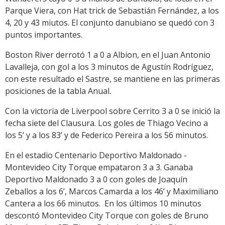
Parque Viera, con Hat trick de Sebastián Fernández, a los
4, 20 y 43 miutos. El conjunto danubiano se quedó con 3
puntos importantes.
Boston River derrotó 1 a 0 a Albion, en el Juan Antonio
Lavalleja, con gol a los 3 minutos de Agustín Rodríguez,
con este resultado el Sastre, se mantiene en las primeras
posiciones de la tabla Anual.
Con la victoria de Liverpool sobre Cerrito 3 a 0 se inició la
fecha siete del Clausura. Los goles de Thiago Vecino a
los 5’ y a los 83’ y de Federico Pereira a los 56 minutos.
En el estadio Centenario Deportivo Maldonado -
Montevideo City Torque empataron 3 a 3. Ganaba
Deportivo Maldonado 3 a 0 con goles de Joaquín
Zeballos a los 6’, Marcos Camarda a los 46’ y Maximiliano
Cantera a los 66 minutos. En los últimos 10 minutos
descontó Montevideo City Torque con goles de Bruno