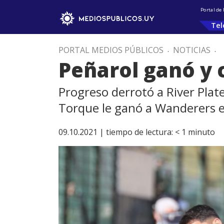
Portal de
Tel
PORTAL MEDIOS PÚBLICOS
.
NOTICIAS
.
Peñarol ganó y 
Progreso derrotó a River Plat
Torque le ganó a Wanderers e
09.10.2021 |
tiempo de lectura:
< 1
minuto