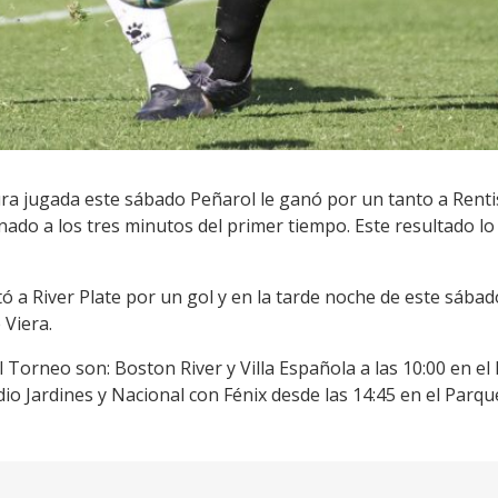
ura jugada este sábado Peñarol le ganó por un tanto a Renti
ado a los tres minutos del primer tiempo. Este resultado lo
a River Plate por un gol y en la tarde noche de este sába
Viera.
 Torneo son: Boston River y Villa Española a las 10:00 en el
adio Jardines y Nacional con Fénix desde las 14:45 en el Parq