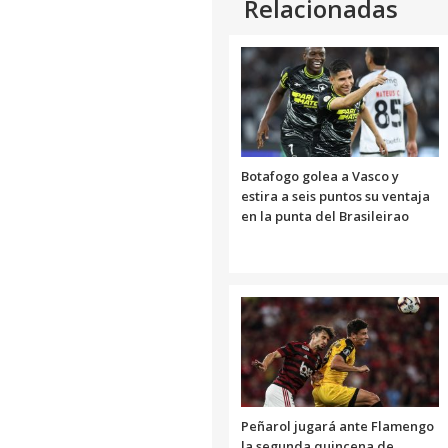
Relacionadas
Link
Botafogo golea a Vasco y
estira a seis puntos su ventaja
en la punta del Brasileirao
Peñarol jugará ante Flamengo
la segunda quincena de