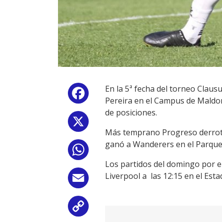
En la 5ª fecha del torneo Claus
Facebook
Pereira en el Campus de Maldon
de posiciones.
X
Más temprano Progreso derrotó 
ganó a Wanderers en el Parque 
WhatsApp
Los partidos del domingo por el
Liverpool a las 12:15 en el Est
Email
Copy