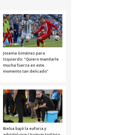
Josema Giménez para
Izquierdo: "Quiero mandarle
mucha fuerza en este
momento tan delicado"
Bielsa bajó la euforia y
advirtió que Uruguay todavia