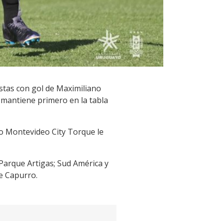
stas con gol de Maximiliano
 mantiene primero en la tabla
do Montevideo City Torque le
 Parque Artigas; Sud América y
ue Capurro.