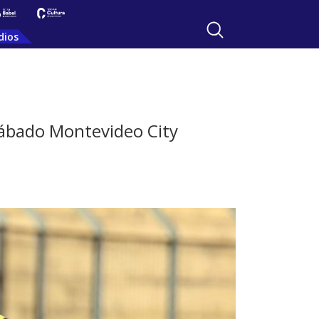
dios
 sábado Montevideo City