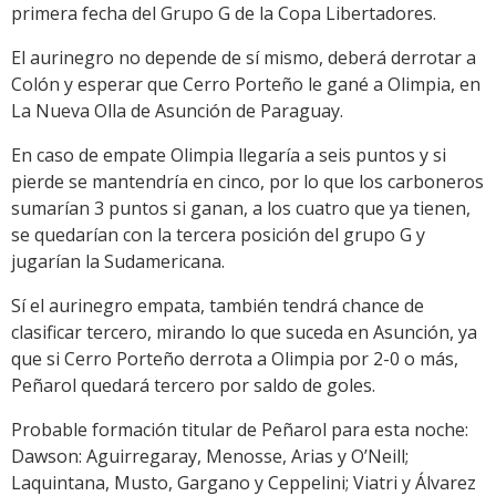
primera fecha del Grupo G de la Copa Libertadores.
El aurinegro no depende de sí mismo, deberá derrotar a
Colón y esperar que Cerro Porteño le gané a Olimpia, en
La Nueva Olla de Asunción de Paraguay.
En caso de empate Olimpia llegaría a seis puntos y si
pierde se mantendría en cinco, por lo que los carboneros
sumarían 3 puntos si ganan, a los cuatro que ya tienen,
se quedarían con la tercera posición del grupo G y
jugarían la Sudamericana.
Sí el aurinegro empata, también tendrá chance de
clasificar tercero, mirando lo que suceda en Asunción, ya
que si Cerro Porteño derrota a Olimpia por 2-0 o más,
Peñarol quedará tercero por saldo de goles.
Probable formación titular de Peñarol para esta noche:
Dawson: Aguirregaray, Menosse, Arias y O’Neill;
Laquintana, Musto, Gargano y Ceppelini; Viatri y Álvarez